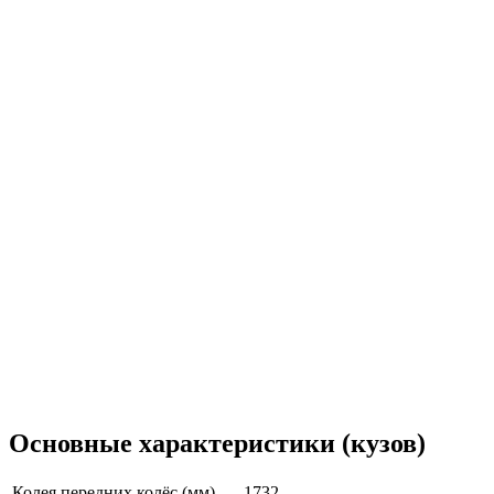
Основные характеристики (кузов)
Колея передних колёс (мм)
1732