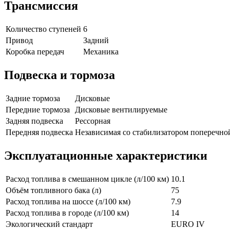
Трансмиссия
Количество ступеней
6
Привод
Задний
Коробка передач
Механика
Подвеска и тормоза
Задние тормоза
Дисковые
Передние тормоза
Дисковые вентилируемые
Задняя подвеска
Рессорная
Передняя подвеска
Независимая со стабилизатором поперечно
Эксплуатационные характеристики
Расход топлива в смешанном цикле (л/100 км)
10.1
Объём топливного бака (л)
75
Расход топлива на шоссе (л/100 км)
7.9
Расход топлива в городе (л/100 км)
14
Экологический стандарт
EURO IV