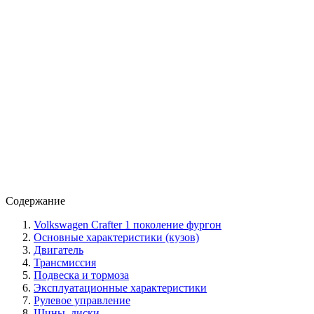
Содержание
Volkswagen Crafter 1 поколение фургон
Основные характеристики (кузов)
Двигатель
Трансмиссия
Подвеска и тормоза
Эксплуатационные характеристики
Рулевое управление
Шины, диски