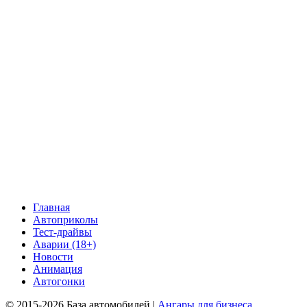
Главная
Автоприколы
Тест-драйвы
Аварии (18+)
Новости
Анимация
Автогонки
© 2015-2026 База автомобилей |
Ангары для бизнеса