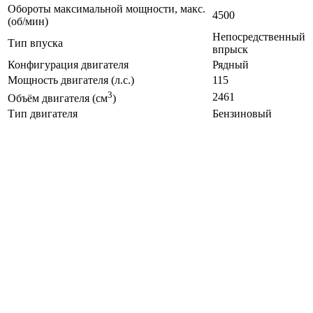
Обороты максимальной мощности, макс.
4500
(об/мин)
Непосредственный
Тип впуска
впрыск
Конфигурация двигателя
Рядный
Мощность двигателя (л.с.)
115
3
2461
Объём двигателя (см
)
Тип двигателя
Бензиновый