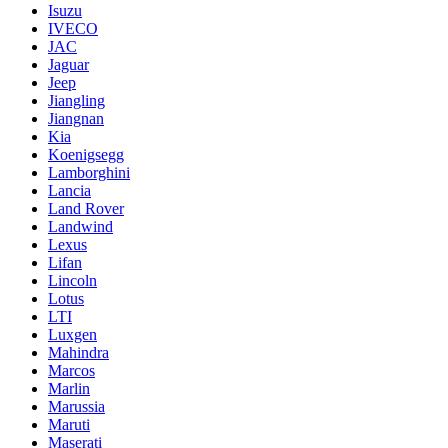
Isuzu
IVECO
JAC
Jaguar
Jeep
Jiangling
Jiangnan
Kia
Koenigsegg
Lamborghini
Lancia
Land Rover
Landwind
Lexus
Lifan
Lincoln
Lotus
LTI
Luxgen
Mahindra
Marcos
Marlin
Marussia
Maruti
Maserati