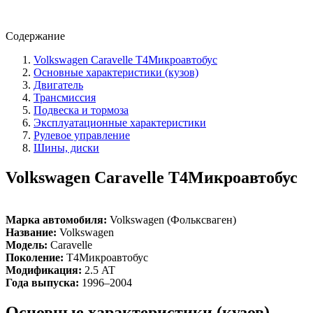
Содержание
Volkswagen Caravelle T4Микроавтобус
Основные характеристики (кузов)
Двигатель
Трансмиссия
Подвеска и тормоза
Эксплуатационные характеристики
Рулевое управление
Шины, диски
Volkswagen Caravelle T4Микроавтобус
Марка автомобиля:
Volkswagen (Фольксваген)
Название:
Volkswagen
Модель:
Caravelle
Поколение:
T4Микроавтобус
Модификация:
2.5 AT
Года выпуска:
1996–2004
Основные характеристики (кузов)