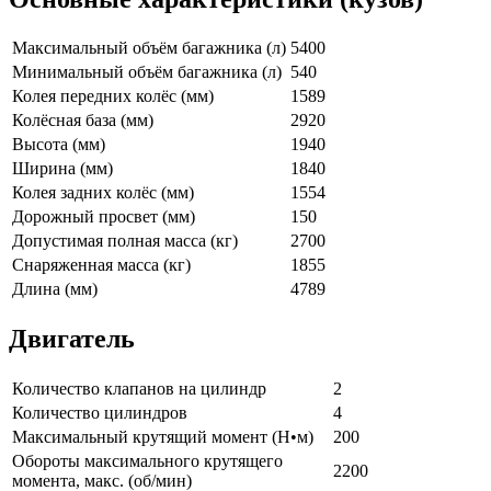
Максимальный объём багажника (л)
5400
Минимальный объём багажника (л)
540
Колея передних колёс (мм)
1589
Колёсная база (мм)
2920
Высота (мм)
1940
Ширина (мм)
1840
Колея задних колёс (мм)
1554
Дорожный просвет (мм)
150
Допустимая полная масса (кг)
2700
Снаряженная масса (кг)
1855
Длина (мм)
4789
Двигатель
Количество клапанов на цилиндр
2
Количество цилиндров
4
Максимальный крутящий момент (Н•м)
200
Обороты максимального крутящего
2200
момента, макс. (об/мин)