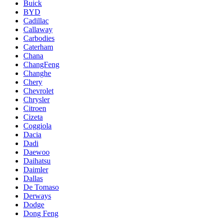
Buick
BYD
Cadillac
Callaway
Carbodies
Caterham
Chana
ChangFeng
Changhe
Chery
Chevrolet
Chrysler
Citroen
Cizeta
Coggiola
Dacia
Dadi
Daewoo
Daihatsu
Daimler
Dallas
De Tomaso
Derways
Dodge
Dong Feng