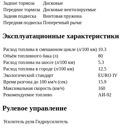
Задние тормоза
Дисковые
Передние тормоза
Дисковые вентилируемые
Задняя подвеска
Винтовая пружина
Передняя подвеска
Поперечный рычаг
Эксплуатационные характеристики
Расход топлива в смешанном цикле (л/100 км)
10.3
Объём топливного бака (л)
80
Расход топлива на шоссе (л/100 км)
5.3
Расход топлива в городе (л/100 км)
12.5
Экологический стандарт
EURO IV
Время разгона до 100 км/ч (сек)
15.9
Максимальная скорость (км/ч)
160
Рекомендуемое топливо
АИ-92
Рулевое управление
Усилитель руля
Гидроусилитель