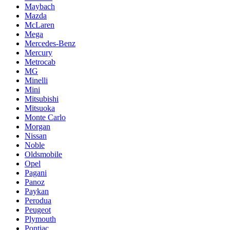
Maybach
Mazda
McLaren
Mega
Mercedes-Benz
Mercury
Metrocab
MG
Minelli
Mini
Mitsubishi
Mitsuoka
Monte Carlo
Morgan
Nissan
Noble
Oldsmobile
Opel
Pagani
Panoz
Paykan
Perodua
Peugeot
Plymouth
Pontiac