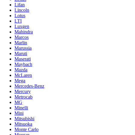
Lifan
Lincoln
Lotus
LTI
Luxgen
Mahindra
Marcos
Marlin
Marussia
Maruti
Maserati
Maybach
Mazda
McLaren
Mega
Mercedes-Benz
Mercury
Metrocab
MG
Minelli
Mini
Mitsubishi
Mitsuoka
Monte Carlo
Morgan