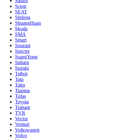
Saturn
Scion
SEAT
Shifeng
ShuangHuan
Skoda
SMA
Smart
Soueast
Spectre
SsangYong
Subaru
Suzuki
Talbot
Tata
Tatra
Tianma
Tofas
Toyota
Trabant
TVR
Vector
Venturi
Volkswagen
Volvo