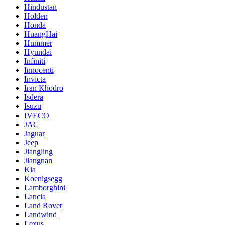
Hindustan
Holden
Honda
HuangHai
Hummer
Hyundai
Infiniti
Innocenti
Invicta
Iran Khodro
Isdera
Isuzu
IVECO
JAC
Jaguar
Jeep
Jiangling
Jiangnan
Kia
Koenigsegg
Lamborghini
Lancia
Land Rover
Landwind
Lexus