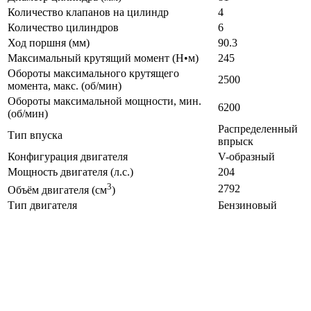
Количество клапанов на цилиндр
4
Количество цилиндров
6
Ход поршня (мм)
90.3
Максимальный крутящий момент (Н•м)
245
Обороты максимального крутящего
2500
момента, макс. (об/мин)
Обороты максимальной мощности, мин.
6200
(об/мин)
Распределенный
Тип впуска
впрыск
Конфигурация двигателя
V-образный
Мощность двигателя (л.с.)
204
3
2792
Объём двигателя (см
)
Тип двигателя
Бензиновый