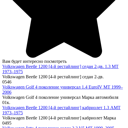
Вам будет интересно посмотреть
Volkswagen Beetle 1200 [4-й рестайлинг] седан 2-дв. 1.3 MT
1973–1975
Volkswagen Beetle 1200 [4-й рестайлинг] седан 2-дв.
0
546
Volkswagen Golf 4 поколение универсал 1.4 EuroIV MT 1999–
2006
Volkswagen Golf 4 поколение универсал Марка автомобиля
0
1к.
Volkswagen Beetle 1200 [4-й рестайлинг] кабриолет 1.3 AMT
1973–1975
Volkswagen Beetle 1200 [4-й рестайлинг] кабриолет Марка
0
495