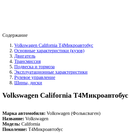
Содержание
Volkswagen California T4Микроавтобус
Основные характеристики (кузов)
Двигатель
Трансмиссия
Подвеска и тормоза
Эксплуатационные характеристики
Рулевое управление
Шины, диски
Volkswagen California T4Микроавтобус
Марка автомобиля:
Volkswagen (Фольксваген)
Название:
Volkswagen
Модель:
California
Поколение:
T4Микроавтобус