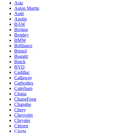
Asia
Aston Martin
Audi
Austin
BAW
Beijing
Bentley
BMW
Brilliance
Bristol
Bugatti
Buick
BYD
Cadillac
Callaway
Carbodies
Caterham
Chana
ChangFeng
Changhe
Chery
Chevrolet
Chrysler
Citroen
Cizeta