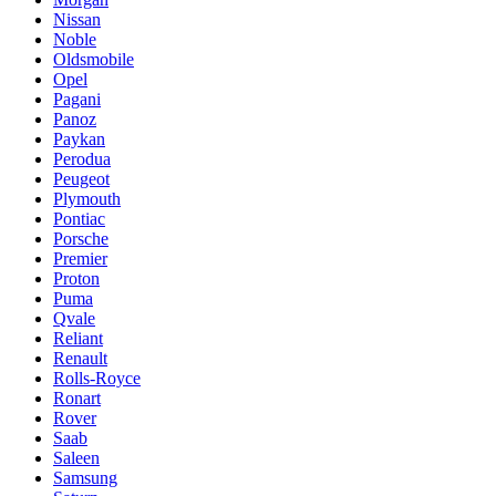
Nissan
Noble
Oldsmobile
Opel
Pagani
Panoz
Paykan
Perodua
Peugeot
Plymouth
Pontiac
Porsche
Premier
Proton
Puma
Qvale
Reliant
Renault
Rolls-Royce
Ronart
Rover
Saab
Saleen
Samsung