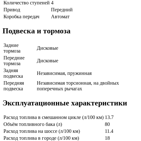
Количество ступеней
4
Привод
Передний
Коробка передач
Автомат
Подвеска и тормоза
Задние
Дисковые
тормоза
Передние
Дисковые
тормоза
Задняя
Независимая, пружинная
подвеска
Передняя
Независимая торсионная, на двойных
подвеска
поперечных рычагах
Эксплуатационные характеристики
Расход топлива в смешанном цикле (л/100 км)
13.7
Объём топливного бака (л)
80
Расход топлива на шоссе (л/100 км)
11.4
Расход топлива в городе (л/100 км)
18