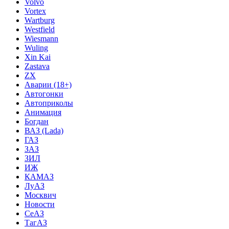
Volvo
Vortex
Wartburg
Westfield
Wiesmann
Wuling
Xin Kai
Zastava
ZX
Аварии (18+)
Автогонки
Автоприколы
Анимация
Богдан
ВАЗ (Lada)
ГАЗ
ЗАЗ
ЗИЛ
ИЖ
КАМАЗ
ЛуАЗ
Москвич
Новости
СеАЗ
ТагАЗ