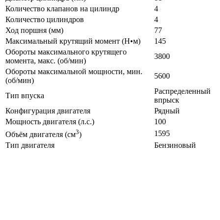
Количество клапанов на цилиндр
4
Количество цилиндров
4
Ход поршня (мм)
77
Максимальный крутящий момент (Н•м)
145
Обороты максимального крутящего
3800
момента, макс. (об/мин)
Обороты максимальной мощности, мин.
5600
(об/мин)
Распределенный
Тип впуска
впрыск
Конфигурация двигателя
Рядный
Мощность двигателя (л.с.)
100
3
1595
Объём двигателя (см
)
Тип двигателя
Бензиновый