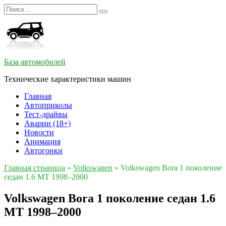
Перейти
Search
к
for:
содержанию
База автомобилей
Технические характеристики машин
Главная
Автоприколы
Тест-драйвы
Аварии (18+)
Новости
Анимация
Автогонки
Главная страница
»
Volkswagen
»
Volkswagen Bora 1 поколение
седан 1.6 MT 1998–2000
Volkswagen Bora 1 поколение седан 1.6
MT 1998–2000