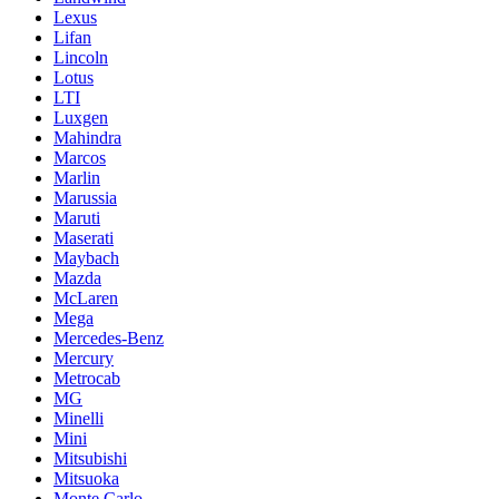
Lexus
Lifan
Lincoln
Lotus
LTI
Luxgen
Mahindra
Marcos
Marlin
Marussia
Maruti
Maserati
Maybach
Mazda
McLaren
Mega
Mercedes-Benz
Mercury
Metrocab
MG
Minelli
Mini
Mitsubishi
Mitsuoka
Monte Carlo