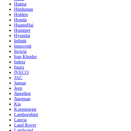
Haima
Hindustan
Holden
Honda
HuangHai
Hummer
Hyundai
Infiniti
Innocenti
Invicta
Iran Khodro
Isdera
Isuzu
IVECO
JAC
Jaguar
Jeep
Jiangling
Jiangnan
Kia
Koenigsegg
Lamborghini
Lancia
Land Rover
Landwind