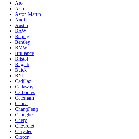
Aro
Asia
Aston Martin
Audi
Austin
BAW
Beijing
Bentley
BMW
Brilliance
Bristol
Bugatti
Buick
BYD
Cadillac
Callaway
Carbodies
Caterham
Chana
ChangFeng
Changhe
Chery
Chevrolet
Chrysler
Citroen