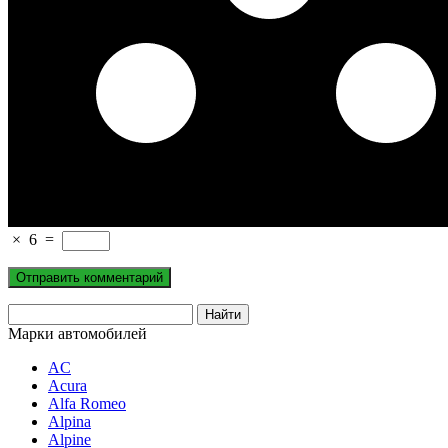
×
6
=
Марки автомобилей
AC
Acura
Alfa Romeo
Alpina
Alpine