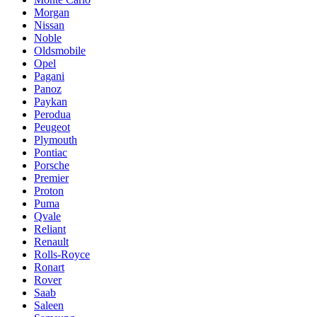
Morgan
Nissan
Noble
Oldsmobile
Opel
Pagani
Panoz
Paykan
Perodua
Peugeot
Plymouth
Pontiac
Porsche
Premier
Proton
Puma
Qvale
Reliant
Renault
Rolls-Royce
Ronart
Rover
Saab
Saleen