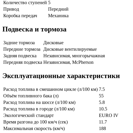
Количество ступеней
5
Привод
Передний
Коробка передач
Механика
Подвеска и тормоза
Задние тормоза
Дисковые
Передние тормоза
Дисковые вентилируемые
Задняя подвеска
Независимая, многорычажная
Передняя подвеска
Независимая, McPherson
Эксплуатационные характеристики
Расход топлива в смешанном цикле (л/100 км)
7.5
Объём топливного бака (л)
55
Расход топлива на шоссе (л/100 км)
5.8
Расход топлива в городе (л/100 км)
10.5
Экологический стандарт
EURO IV
Время разгона до 100 км/ч (сек)
11.7
Максимальная скорость (км/ч)
188