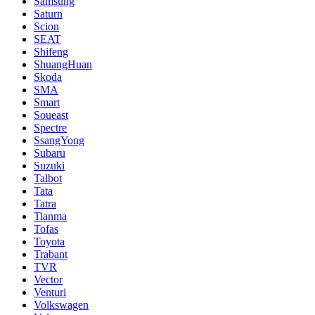
Samsung
Saturn
Scion
SEAT
Shifeng
ShuangHuan
Skoda
SMA
Smart
Soueast
Spectre
SsangYong
Subaru
Suzuki
Talbot
Tata
Tatra
Tianma
Tofas
Toyota
Trabant
TVR
Vector
Venturi
Volkswagen