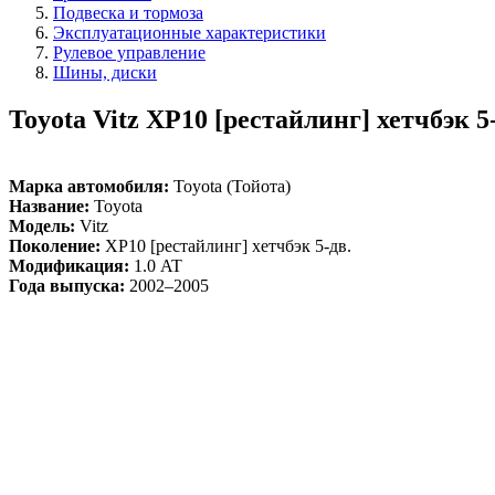
Подвеска и тормоза
Эксплуатационные характеристики
Рулевое управление
Шины, диски
Toyota Vitz XP10 [рестайлинг] хетчбэк 5
Марка автомобиля:
Toyota (Тойота)
Название:
Toyota
Модель:
Vitz
Поколение:
XP10 [рестайлинг] хетчбэк 5-дв.
Модификация:
1.0 AT
Года выпуска:
2002–2005