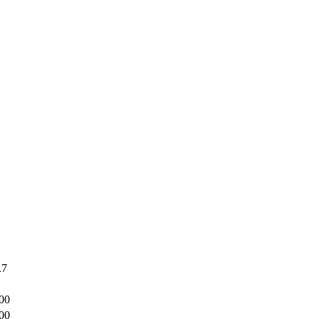
.7
00
00