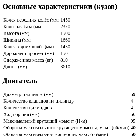
Основные характеристики (кузов)
Колея передних колёс (мм)
1450
Колёсная база (мм)
2370
Высота (мм)
1500
Ширина (мм)
1660
Колея задних колёс (мм)
1430
Дорожный просвет (мм)
150
Снаряженная масса (кг)
810
Длина (мм)
3610
Двигатель
Диаметр цилиндра (мм)
69
Количество клапанов на цилиндр
4
Количество цилиндров
4
Ход поршня (мм)
66
Максимальный крутящий момент (Н•м)
95
Обороты максимального крутящего момента, макс. (об/мин)
40
Обороты максимальной мощности, макс. (об/мин)
60