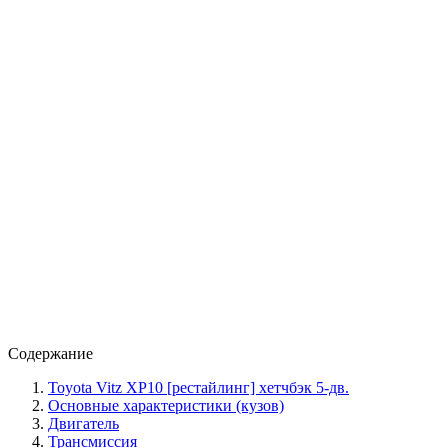
Содержание
Toyota Vitz XP10 [рестайлинг] хетчбэк 5-дв.
Основные характеристики (кузов)
Двигатель
Трансмиссия