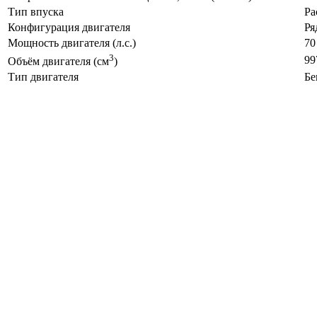
Тип впуска
Ра
Конфигурация двигателя
Ря
Мощность двигателя (л.с.)
70
3
99
Объём двигателя (см
)
Тип двигателя
Бе