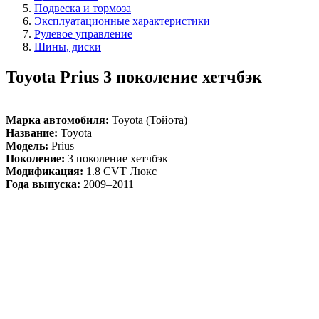
Подвеска и тормоза
Эксплуатационные характеристики
Рулевое управление
Шины, диски
Toyota Prius 3 поколение хетчбэк
Марка автомобиля:
Toyota (Тойота)
Название:
Toyota
Модель:
Prius
Поколение:
3 поколение хетчбэк
Модификация:
1.8 CVT Люкс
Года выпуска:
2009–2011