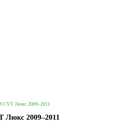
1.8 CVT Люкс 2009–2011
VT Люкс 2009–2011