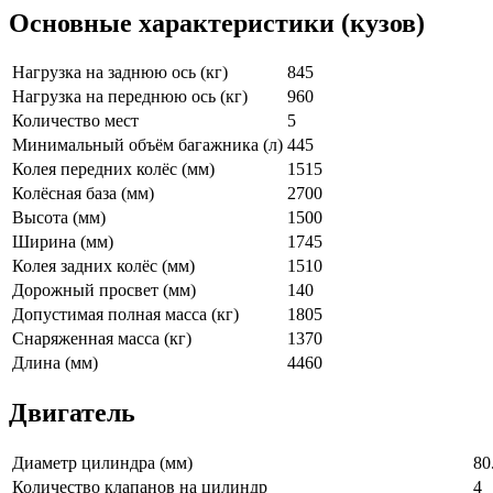
Основные характеристики (кузов)
Нагрузка на заднюю ось (кг)
845
Нагрузка на переднюю ось (кг)
960
Количество мест
5
Минимальный объём багажника (л)
445
Колея передних колёс (мм)
1515
Колёсная база (мм)
2700
Высота (мм)
1500
Ширина (мм)
1745
Колея задних колёс (мм)
1510
Дорожный просвет (мм)
140
Допустимая полная масса (кг)
1805
Снаряженная масса (кг)
1370
Длина (мм)
4460
Двигатель
Диаметр цилиндра (мм)
80
Количество клапанов на цилиндр
4