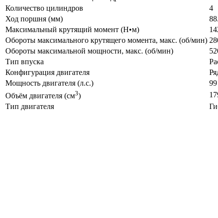
Количество цилиндров
4
Ход поршня (мм)
88
Максимальный крутящий момент (Н•м)
14
Обороты максимального крутящего момента, макс. (об/мин)
28
Обороты максимальной мощности, макс. (об/мин)
52
Тип впуска
Ра
Конфигурация двигателя
Ря
Мощность двигателя (л.с.)
99
3
17
Объём двигателя (см
)
Тип двигателя
Ги