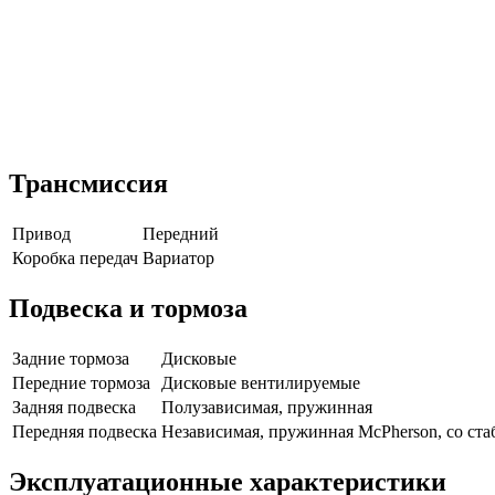
Трансмиссия
Привод
Передний
Коробка передач
Вариатор
Подвеска и тормоза
Задние тормоза
Дисковые
Передние тормоза
Дисковые вентилируемые
Задняя подвеска
Полузависимая, пружинная
Передняя подвеска
Независимая, пружинная McPherson, со ст
Эксплуатационные характеристики