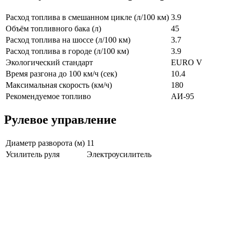
Расход топлива в смешанном цикле (л/100 км)
3.9
Объём топливного бака (л)
45
Расход топлива на шоссе (л/100 км)
3.7
Расход топлива в городе (л/100 км)
3.9
Экологический стандарт
EURO V
Время разгона до 100 км/ч (сек)
10.4
Максимальная скорость (км/ч)
180
Рекомендуемое топливо
АИ-95
Рулевое управление
Диаметр разворота (м)
11
Усилитель руля
Электроусилитель