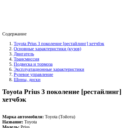
Содержание
Toyota Prius 3 поколение [рестайлинг] хетчбэк
Основные характеристики (кузов)
Двигатель
Трансмиссия
Подвеска и тормоза
Эксплуатационные характеристики
Рулевое управление
Шины, диски
Toyota Prius 3 поколение [рестайлинг]
хетчбэк
Марка автомобиля:
Toyota (Тойота)
Название:
Toyota
Модель:
Prius