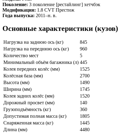
Поколение:
3 поколение [рестайлинг] хетчбэк
Модификация:
1.8 CVT Престиж
Года выпуска:
2011–н. в.
Основные характеристики (кузов)
Нагрузка на заднюю ось (кг)
845
Нагрузка на переднюю ось (кг)
960
Количество мест
5
Минимальный объём багажника (л)
445
Колея передних колёс (мм)
1525
Колёсная база (мм)
2700
Высота (мм)
1490
Ширина (мм)
1745
Колея задних колёс (мм)
1520
Дорожный просвет (мм)
140
Грузоподъёмность (кг)
360
Допустимая полная масса (кг)
1805
Снаряженная масса (кг)
1445
Длина (мм)
4480