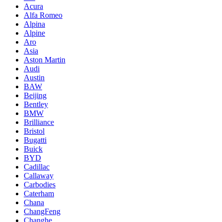
Acura
Alfa Romeo
Alpina
Alpine
Aro
Asia
Aston Martin
Audi
Austin
BAW
Beijing
Bentley
BMW
Brilliance
Bristol
Bugatti
Buick
BYD
Cadillac
Callaway
Carbodies
Caterham
Chana
ChangFeng
Changhe