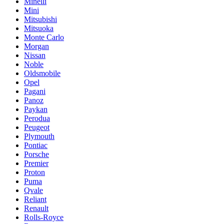
Minelli
Mini
Mitsubishi
Mitsuoka
Monte Carlo
Morgan
Nissan
Noble
Oldsmobile
Opel
Pagani
Panoz
Paykan
Perodua
Peugeot
Plymouth
Pontiac
Porsche
Premier
Proton
Puma
Qvale
Reliant
Renault
Rolls-Royce