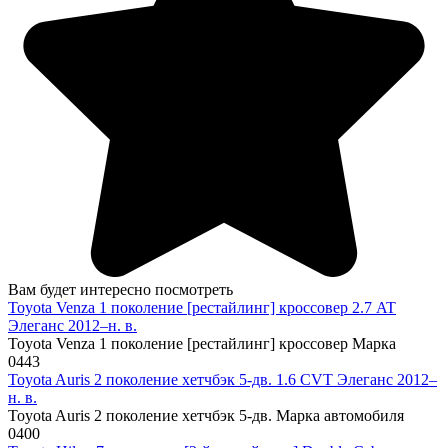
Вам будет интересно посмотреть
Toyota Venza 1 поколение [рестайлинг] кроссовер 2.7 AT
Элеганс 2012–н. в.
Toyota Venza 1 поколение [рестайлинг] кроссовер Марка
0
443
Toyota Auris 2 поколение хетчбэк 5-дв. 1.6 CVT Элеганс 2012–
н. в.
Toyota Auris 2 поколение хетчбэк 5-дв. Марка автомобиля
0
400