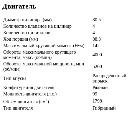
Двигатель
Диаметр цилиндра (мм)
80.5
Количество клапанов на цилиндр
4
Количество цилиндров
4
Ход поршня (мм)
88.3
Максимальный крутящий момент (Н•м)
142
Обороты максимального крутящего
4000
момента, макс. (об/мин)
Обороты максимальной мощности, мин.
5200
(об/мин)
Распределенный
Тип впуска
впрыск
Конфигурация двигателя
Рядный
Мощность двигателя (л.с.)
99
3
1798
Объём двигателя (см
)
Тип двигателя
Гибридный