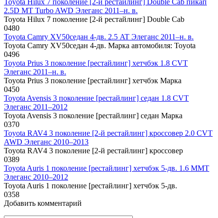
Toyota Hilux 7 поколение [2-й рестайлинг] Double Cab пикап
2.5D MT Turbo AWD Элеганс 2011–н. в.
Toyota Hilux 7 поколение [2-й рестайлинг] Double Cab
0
480
Toyota Camry XV50седан 4-дв. 2.5 AT Элеганс 2011–н. в.
Toyota Camry XV50седан 4-дв. Марка автомобиля: Toyota
0
496
Toyota Prius 3 поколение [рестайлинг] хетчбэк 1.8 CVT
Элеганс 2011–н. в.
Toyota Prius 3 поколение [рестайлинг] хетчбэк Марка
0
450
Toyota Avensis 3 поколение [рестайлинг] седан 1.8 CVT
Элеганс 2011–2012
Toyota Avensis 3 поколение [рестайлинг] седан Марка
0
370
Toyota RAV4 3 поколение [2-й рестайлинг] кроссовер 2.0 CVT
AWD Элеганс 2010–2013
Toyota RAV4 3 поколение [2-й рестайлинг] кроссовер
0
389
Toyota Auris 1 поколение [рестайлинг] хетчбэк 5-дв. 1.6 MMT
Элеганс 2010–2012
Toyota Auris 1 поколение [рестайлинг] хетчбэк 5-дв.
0
358
Добавить комментарий