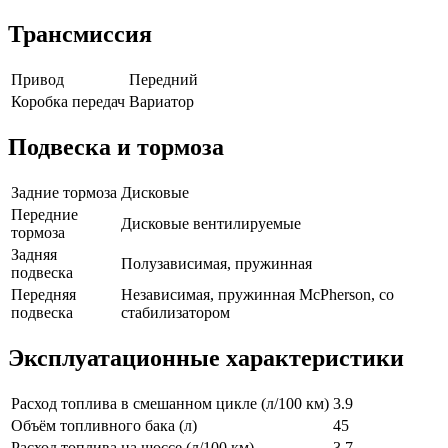
Трансмиссия
Привод
Передний
Коробка передач
Вариатор
Подвеска и тормоза
Задние тормоза
Дисковые
Передние
Дисковые вентилируемые
тормоза
Задняя
Полузависимая, пружинная
подвеска
Передняя
Независимая, пружинная McPherson, со
подвеска
стабилизатором
Эксплуатационные характеристики
Расход топлива в смешанном цикле (л/100 км)
3.9
Объём топливного бака (л)
45
Расход топлива на шоссе (л/100 км)
3.7