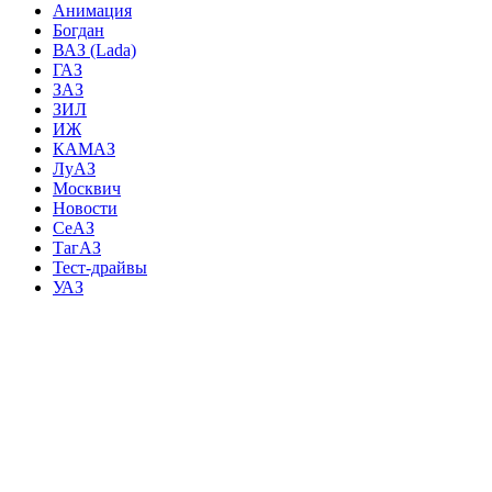
Анимация
Богдан
ВАЗ (Lada)
ГАЗ
ЗАЗ
ЗИЛ
ИЖ
КАМАЗ
ЛуАЗ
Москвич
Новости
СеАЗ
ТагАЗ
Тест-драйвы
УАЗ