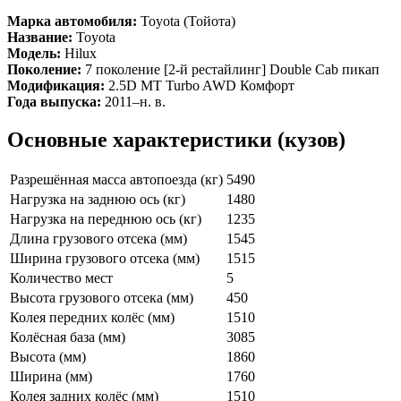
Марка автомобиля:
Toyota (Тойота)
Название:
Toyota
Модель:
Hilux
Поколение:
7 поколение [2-й рестайлинг] Double Cab пикап
Модификация:
2.5D MT Turbo AWD Комфорт
Года выпуска:
2011–н. в.
Основные характеристики (кузов)
Разрешённая масса автопоезда (кг)
5490
Нагрузка на заднюю ось (кг)
1480
Нагрузка на переднюю ось (кг)
1235
Длина грузового отсека (мм)
1545
Ширина грузового отсека (мм)
1515
Количество мест
5
Высота грузового отсека (мм)
450
Колея передних колёс (мм)
1510
Колёсная база (мм)
3085
Высота (мм)
1860
Ширина (мм)
1760
Колея задних колёс (мм)
1510