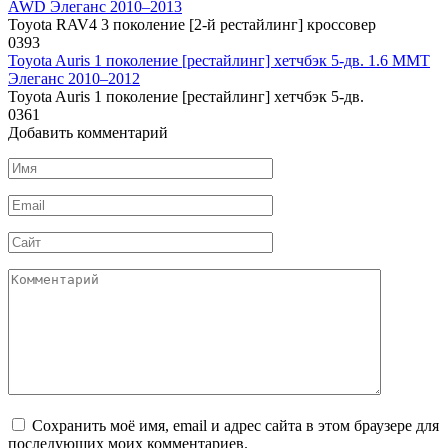
AWD Элеганс 2010–2013
Toyota RAV4 3 поколение [2-й рестайлинг] кроссовер
0
393
Toyota Auris 1 поколение [рестайлинг] хетчбэк 5-дв. 1.6 MMT
Элеганс 2010–2012
Toyota Auris 1 поколение [рестайлинг] хетчбэк 5-дв.
0
361
Добавить комментарий
Имя
*
Email
*
Сайт
Комментарий
Сохранить моё имя, email и адрес сайта в этом браузере для
последующих моих комментариев.