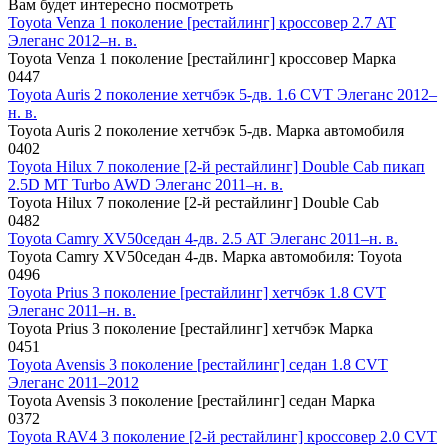
Вам будет интересно посмотреть
Toyota Venza 1 поколение [рестайлинг] кроссовер 2.7 AT
Элеганс 2012–н. в.
Toyota Venza 1 поколение [рестайлинг] кроссовер Марка
0
447
Toyota Auris 2 поколение хетчбэк 5-дв. 1.6 CVT Элеганс 2012–
н. в.
Toyota Auris 2 поколение хетчбэк 5-дв. Марка автомобиля
0
402
Toyota Hilux 7 поколение [2-й рестайлинг] Double Cab пикап
2.5D MT Turbo AWD Элеганс 2011–н. в.
Toyota Hilux 7 поколение [2-й рестайлинг] Double Cab
0
482
Toyota Camry XV50седан 4-дв. 2.5 AT Элеганс 2011–н. в.
Toyota Camry XV50седан 4-дв. Марка автомобиля: Toyota
0
496
Toyota Prius 3 поколение [рестайлинг] хетчбэк 1.8 CVT
Элеганс 2011–н. в.
Toyota Prius 3 поколение [рестайлинг] хетчбэк Марка
0
451
Toyota Avensis 3 поколение [рестайлинг] седан 1.8 CVT
Элеганс 2011–2012
Toyota Avensis 3 поколение [рестайлинг] седан Марка
0
372
Toyota RAV4 3 поколение [2-й рестайлинг] кроссовер 2.0 CVT