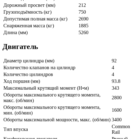
Дорожный просвет (мм)
212
Грузоподъёмность (кг)
750
Допустимая полная масса (кг)
2690
Снаряженная масса (кг)
1885
Длина (мм)
5260
Двигатель
Диаметр цилиндра (мм)
92
Количество клапанов на цилиндр
4
Количество цилиндров
4
Ход поршня (мм)
93.8
Максимальный крутящий момент (Н•м)
343
Обороты максимального крутящего момента,
2800
макс. (об/мин)
Обороты максимального крутящего момента,
1600
мин. (об/мин)
Обороты максимальной мощности, макс. (об/мин)
3400
Common
Тип впуска
Rail
Конфигурация двигателя
Рядный