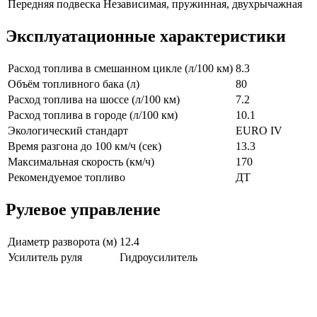
Передняя подвеска
Независимая, пружинная, двухрычажная
Эксплуатационные характеристики
Расход топлива в смешанном цикле (л/100 км)
8.3
Объём топливного бака (л)
80
Расход топлива на шоссе (л/100 км)
7.2
Расход топлива в городе (л/100 км)
10.1
Экологический стандарт
EURO IV
Время разгона до 100 км/ч (сек)
13.3
Максимальная скорость (км/ч)
170
Рекомендуемое топливо
ДТ
Рулевое управление
Диаметр разворота (м)
12.4
Усилитель руля
Гидроусилитель