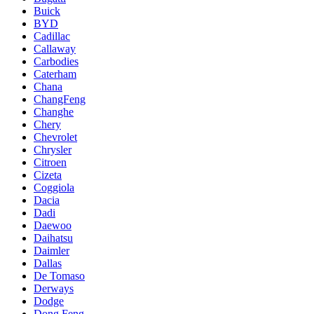
Buick
BYD
Cadillac
Callaway
Carbodies
Caterham
Chana
ChangFeng
Changhe
Chery
Chevrolet
Chrysler
Citroen
Cizeta
Coggiola
Dacia
Dadi
Daewoo
Daihatsu
Daimler
Dallas
De Tomaso
Derways
Dodge
Dong Feng