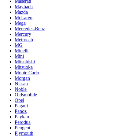
Maserati
Maybach
Mazda
McLaren
Mega
Mercedes-Benz
Mercury
Metrocab
MG
Minelli
Mini
Mitsubishi
Mitsuoka
Monte Carlo
Morgan
Nissan
Noble
Oldsmobile
Opel
Pagani
Panoz
Paykan
Perodua
Peugeot
Plymouth