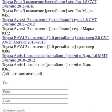
Toyota Prius 3 поколение [рестайлинг] хетчбэк 1.8 CVT
Элеганс 2011–н. в.
Toyota Prius 3 поколение [рестайлинг] хетчбэк Марка
0
451
Toyota Avensis 3 поколение [рестайлинг] седан 1.8 CVT
Элеганс 2011–2012
Toyota Avensis 3 поколение [рестайлинг] седан Марка
0
372
Toyota RAV4 3 поколение [2-й рестайлинг] кроссовер 2.0 CVT
AWD Элеганс 2010–2013
Toyota RAV4 3 поколение [2-й рестайлинг] кроссовер
0
395
Toyota Auris 1 поколение [рестайлинг] хетчбэк 5-дв. 1.6 MMT
Элеганс 2010–2012
Toyota Auris 1 поколение [рестайлинг] хетчбэк 5-дв.
0
361
Добавить комментарий
Имя
*
Email
*
Сайт
Комментарий