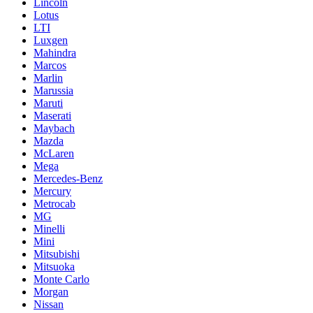
Lincoln
Lotus
LTI
Luxgen
Mahindra
Marcos
Marlin
Marussia
Maruti
Maserati
Maybach
Mazda
McLaren
Mega
Mercedes-Benz
Mercury
Metrocab
MG
Minelli
Mini
Mitsubishi
Mitsuoka
Monte Carlo
Morgan
Nissan