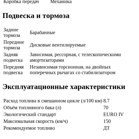
Коробка передач
Механика
Подвеска и тормоза
Задние
Барабанные
тормоза
Передние
Дисковые вентилируемые
тормоза
Задняя
Зависимая, рессорная, с телескопическими
подвеска
амортизаторами
Передняя
Независимая торсионная, на двойных
подвеска
поперечных рычагах со стабилизатором
Эксплуатационные характеристики
Расход топлива в смешанном цикле (л/100 км)
8.7
Объём топливного бака (л)
70
Экологический стандарт
EURO IV
Максимальная скорость (км/ч)
150
Рекомендуемое топливо
ДТ