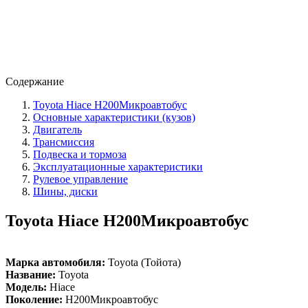
Содержание
Toyota Hiace H200Микроавтобус
Основные характеристики (кузов)
Двигатель
Трансмиссия
Подвеска и тормоза
Эксплуатационные характеристики
Рулевое управление
Шины, диски
Toyota Hiace H200Микроавтобус
Марка автомобиля:
Toyota (Тойота)
Название:
Toyota
Модель:
Hiace
Поколение:
H200Микроавтобус