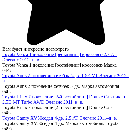
Вам будет интересно посмотреть
Toyota Venza 1 поколение [рестайлинг] кроссовер 2.7 AT
Элеганс 2012–н. в.
Toyota Venza 1 поколение [рестайлинг] кроссовер Марка
0
447
Toyota Auris 2 поколение хетчбэк 5-дв. 1.6 CVT Элеганс 2012–
н. в.
Toyota Auris 2 поколение хетчбэк 5-дв. Марка автомобиля
0
402
Toyota Hilux 7 поколение [2-й рестайлинг] Double Cab пикап
2.5D MT Turbo AWD Элеганс 2011–н. в.
Toyota Hilux 7 поколение [2-й рестайлинг] Double Cab
0
482
Toyota Camry XV50седан 4-дв. 2.5 AT Элеганс 2011–н. в.
Toyota Camry XV50седан 4-дв. Марка автомобиля: Toyota
0
496