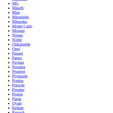
MG
Minelli
Mini
Mitsubishi
Mitsuoka
Monte Carlo
Morgan
Nissan
Noble
Oldsmobile
Opel
Pagani
Panoz
Paykan
Perodua
Peugeot
Plymouth
Pontiac
Porsche
Premier
Proton
Puma
Qvale
Reliant
Renault