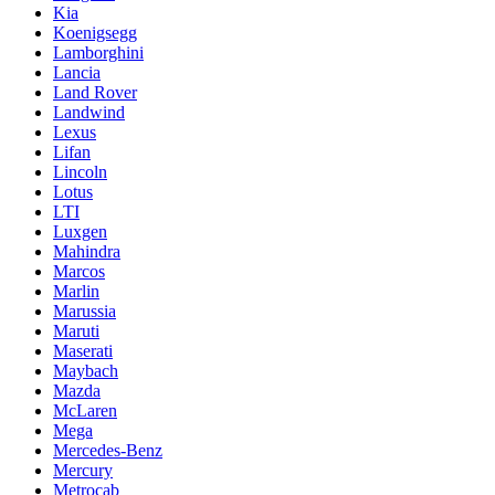
Kia
Koenigsegg
Lamborghini
Lancia
Land Rover
Landwind
Lexus
Lifan
Lincoln
Lotus
LTI
Luxgen
Mahindra
Marcos
Marlin
Marussia
Maruti
Maserati
Maybach
Mazda
McLaren
Mega
Mercedes-Benz
Mercury
Metrocab