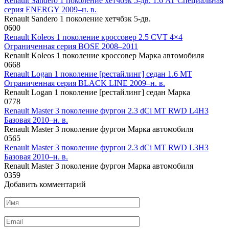
Renault Sandero 1 поколение хетчбэк 5-дв. 1.6 AT Специальная
серия ENERGY 2009–н. в.
Renault Sandero 1 поколение хетчбэк 5-дв.
0
600
Renault Koleos 1 поколение кроссовер 2.5 CVT 4×4
Ограниченная серия BOSE 2008–2011
Renault Koleos 1 поколение кроссовер Марка автомобиля
0
668
Renault Logan 1 поколение [рестайлинг] седан 1.6 MT
Ограниченная серия BLACK LINE 2009–н. в.
Renault Logan 1 поколение [рестайлинг] седан Марка
0
778
Renault Master 3 поколение фургон 2.3 dCi MT RWD L4H3
Базовая 2010–н. в.
Renault Master 3 поколение фургон Марка автомобиля
0
565
Renault Master 3 поколение фургон 2.3 dCi MT RWD L3H3
Базовая 2010–н. в.
Renault Master 3 поколение фургон Марка автомобиля
0
359
Добавить комментарий
Имя
*
Email