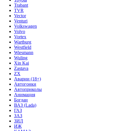
Trabant
TVR
Vector
Venturi
Volkswagen
Volvo
Vortex
Wartburg
Westfield
Wiesmann
Wuling
Xin Kai
Zastava
ZX
Аварии (18+)
Автогонки
Автоприколы
Анимация
Богдан
ВАЗ (Lada)
ГАЗ
ЗАЗ
ЗИЛ
ИЖ