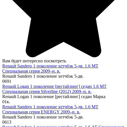
Вам будет интересно посмотреть
Renault Sandero 1 поколение хетчбэк 5-дв. 1.6 MT
Специальная серия 2009–н. в.
Renault Sandero 1 поколение хетчбэк 5-дв.
0
691
Renault Logan 1 поколение [рестайлинг] седан 1.6 MT
Специальная серия Silverline (2012) 2009–н. в.
Renault Logan 1 поколение [рестайлинг] седан Марка
0
1к.
Renault Sandero 1 поколение хетчбэк 5-дв. 1.6 MT
Специальная серия ENERGY 2009–н. в.
Renault Sandero 1 поколение хетчбэк 5-дв.
0
613