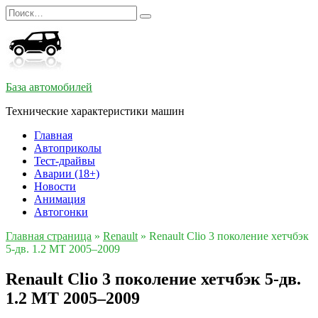
Перейти
Search
к
for:
содержанию
База автомобилей
Технические характеристики машин
Главная
Автоприколы
Тест-драйвы
Аварии (18+)
Новости
Анимация
Автогонки
Главная страница
»
Renault
»
Renault Clio 3 поколение хетчбэк
5-дв. 1.2 MT 2005–2009
Renault Clio 3 поколение хетчбэк 5-дв.
1.2 MT 2005–2009