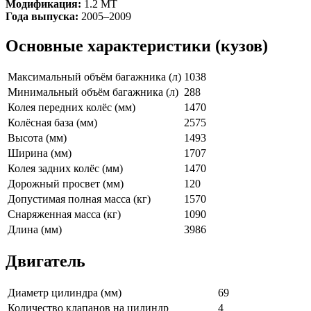
Модификация:
1.2 MT
Года выпуска:
2005–2009
Основные характеристики (кузов)
Максимальный объём багажника (л)
1038
Минимальный объём багажника (л)
288
Колея передних колёс (мм)
1470
Колёсная база (мм)
2575
Высота (мм)
1493
Ширина (мм)
1707
Колея задних колёс (мм)
1470
Дорожный просвет (мм)
120
Допустимая полная масса (кг)
1570
Снаряженная масса (кг)
1090
Длина (мм)
3986
Двигатель
Диаметр цилиндра (мм)
69
Количество клапанов на цилиндр
4