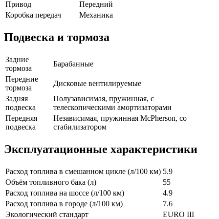
Привод
Передний
Коробка передач
Механика
Подвеска и тормоза
Задние
Барабанные
тормоза
Передние
Дисковые вентилируемые
тормоза
Задняя
Полузависимая, пружинная, с
подвеска
телескопическими амортизаторами
Передняя
Независимая, пружинная McPherson, со
подвеска
стабилизатором
Эксплуатационные характеристики
Расход топлива в смешанном цикле (л/100 км)
5.9
Объём топливного бака (л)
55
Расход топлива на шоссе (л/100 км)
4.9
Расход топлива в городе (л/100 км)
7.6
Экологический стандарт
EURO III