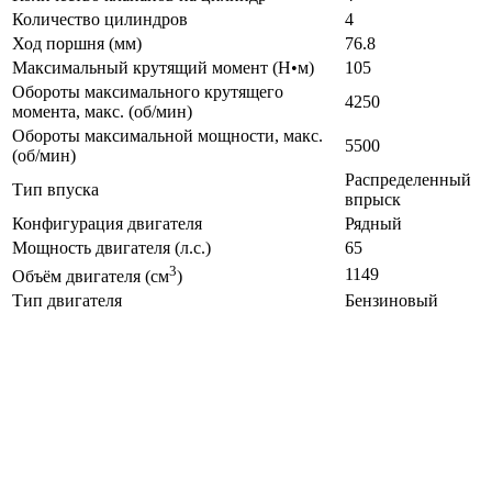
Количество цилиндров
4
Ход поршня (мм)
76.8
Максимальный крутящий момент (Н•м)
105
Обороты максимального крутящего
4250
момента, макс. (об/мин)
Обороты максимальной мощности, макс.
5500
(об/мин)
Распределенный
Тип впуска
впрыск
Конфигурация двигателя
Рядный
Мощность двигателя (л.с.)
65
3
1149
Объём двигателя (см
)
Тип двигателя
Бензиновый