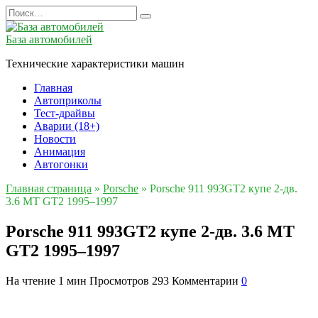
Перейти
Search
к
for:
содержанию
База автомобилей
Технические характеристики машин
Главная
Автоприколы
Тест-драйвы
Аварии (18+)
Новости
Анимация
Автогонки
Главная страница
»
Porsche
»
Porsche 911 993GT2 купе 2-дв.
3.6 MT GT2 1995–1997
Porsche 911 993GT2 купе 2-дв. 3.6 MT
GT2 1995–1997
На чтение
1 мин
Просмотров
293
Комментарии
0