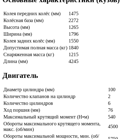
Колея передних колёс (мм)
1475
Колёсная база (мм)
2272
Высота (мм)
1265
Ширина (мм)
1796
Колея задних колёс (мм)
1550
Допустимая полная масса (кг)
1840
Снаряженная масса (кг)
1215
Длина (мм)
4245
Двигатель
Диаметр цилиндра (мм)
100
Количество клапанов на цилиндр
2
Количество цилиндров
6
Ход поршня (мм)
76
Максимальный крутящий момент (Н•м)
540
Обороты максимального крутящего момента,
4500
макс. (об/мин)
Обороты максимальной мощности, мин. (об/
5750