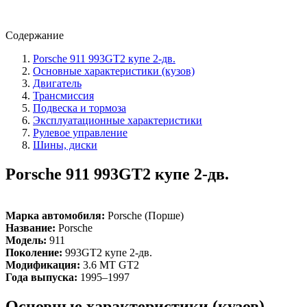
Содержание
Porsche 911 993GT2 купе 2-дв.
Основные характеристики (кузов)
Двигатель
Трансмиссия
Подвеска и тормоза
Эксплуатационные характеристики
Рулевое управление
Шины, диски
Porsche 911 993GT2 купе 2-дв.
Марка автомобиля:
Porsche (Порше)
Название:
Porsche
Модель:
911
Поколение:
993GT2 купе 2-дв.
Модификация:
3.6 MT GT2
Года выпуска:
1995–1997
Основные характеристики (кузов)