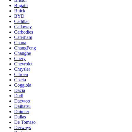
Bristol
Bugatti
Buick
BYD
Cadillac
Callaway
Carbodies
Caterham
Chana
ChangFeng
Changhe
Chery
Chevrolet
Chrysler
Citroen
Cizeta
Coggiola
Dacia
Dadi
Daewoo
Daihatsu
Daimler
Dallas
De Tomaso
Derways