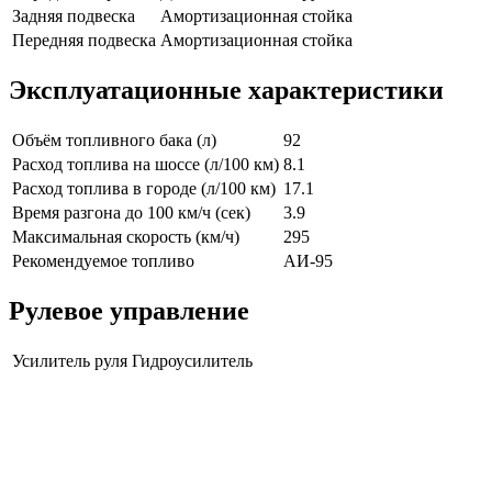
Задняя подвеска
Амортизационная стойка
Передняя подвеска
Амортизационная стойка
Эксплуатационные характеристики
Объём топливного бака (л)
92
Расход топлива на шоссе (л/100 км)
8.1
Расход топлива в городе (л/100 км)
17.1
Время разгона до 100 км/ч (сек)
3.9
Максимальная скорость (км/ч)
295
Рекомендуемое топливо
АИ-95
Рулевое управление
Усилитель руля
Гидроусилитель