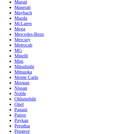
Maruti
Maserati
Maybach
Mazda
McLaren
Mega
Mercedes-Benz
Mercury
Metrocab
MG
Minelli
Mini
Mitsubishi
Mitsuoka
Monte Carlo
Morgan
Nissan
Noble
Oldsmobile
Opel
Pagani
Panoz
Paykan
Perodua
Peugeot