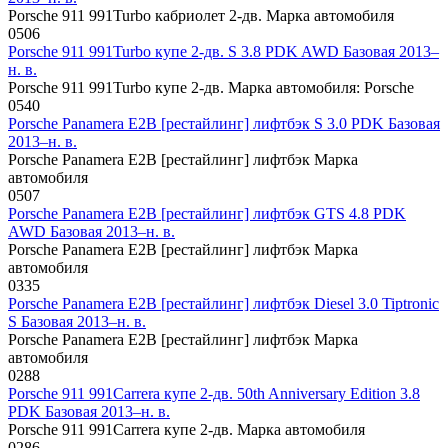
Porsche 911 991Turbo кабриолет 2-дв. Марка автомобиля
0
506
Porsche 911 991Turbo купе 2-дв. S 3.8 PDK AWD Базовая 2013–
н. в.
Porsche 911 991Turbo купе 2-дв. Марка автомобиля: Porsche
0
540
Porsche Panamera E2B [рестайлинг] лифтбэк S 3.0 PDK Базовая
2013–н. в.
Porsche Panamera E2B [рестайлинг] лифтбэк Марка
автомобиля
0
507
Porsche Panamera E2B [рестайлинг] лифтбэк GTS 4.8 PDK
AWD Базовая 2013–н. в.
Porsche Panamera E2B [рестайлинг] лифтбэк Марка
автомобиля
0
335
Porsche Panamera E2B [рестайлинг] лифтбэк Diesel 3.0 Tiptronic
S Базовая 2013–н. в.
Porsche Panamera E2B [рестайлинг] лифтбэк Марка
автомобиля
0
288
Porsche 911 991Carrera купе 2-дв. 50th Anniversary Edition 3.8
PDK Базовая 2013–н. в.
Porsche 911 991Carrera купе 2-дв. Марка автомобиля
0
286