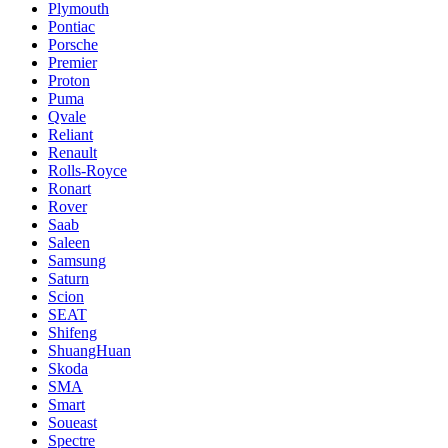
Plymouth
Pontiac
Porsche
Premier
Proton
Puma
Qvale
Reliant
Renault
Rolls-Royce
Ronart
Rover
Saab
Saleen
Samsung
Saturn
Scion
SEAT
Shifeng
ShuangHuan
Skoda
SMA
Smart
Soueast
Spectre