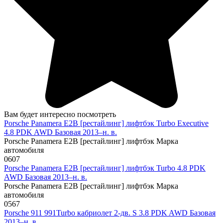
Вам будет интересно посмотреть
Porsche Panamera E2B [рестайлинг] лифтбэк Turbo Executive
4.8 PDK AWD Базовая 2013–н. в.
Porsche Panamera E2B [рестайлинг] лифтбэк Марка
автомобиля
0
607
Porsche Panamera E2B [рестайлинг] лифтбэк Turbo 4.8 PDK
AWD Базовая 2013–н. в.
Porsche Panamera E2B [рестайлинг] лифтбэк Марка
автомобиля
0
567
Porsche 911 991Turbo кабриолет 2-дв. S 3.8 PDK AWD Базовая
2013–н. в.