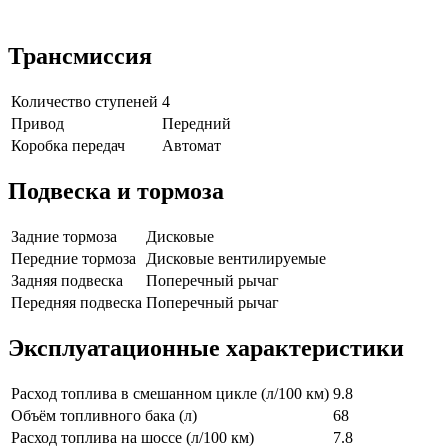
Трансмиссия
Количество ступеней
4
Привод
Передний
Коробка передач
Автомат
Подвеска и тормоза
Задние тормоза
Дисковые
Передние тормоза
Дисковые вентилируемые
Задняя подвеска
Поперечный рычаг
Передняя подвеска
Поперечный рычаг
Эксплуатационные характеристики
Расход топлива в смешанном цикле (л/100 км)
9.8
Объём топливного бака (л)
68
Расход топлива на шоссе (л/100 км)
7.8