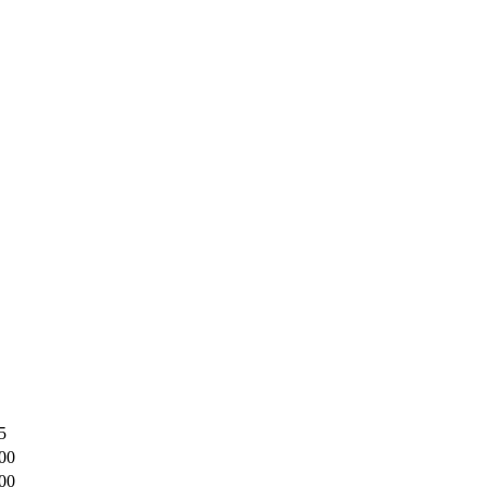
5
00
00