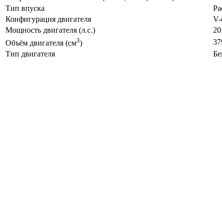
Тип впуска
Ра
Конфигурация двигателя
V-
Мощность двигателя (л.с.)
20
3
37
Объём двигателя (см
)
Тип двигателя
Бе