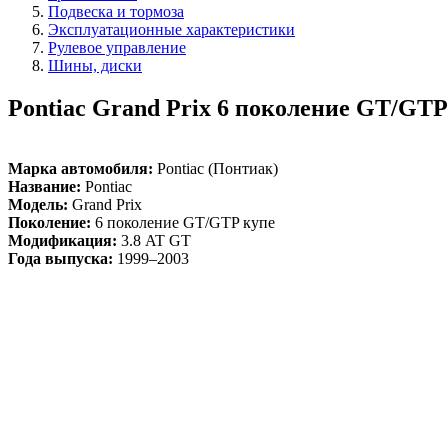
Подвеска и тормоза
Эксплуатационные характеристики
Рулевое управление
Шины, диски
Pontiac Grand Prix 6 поколение GT/GTP
Марка автомобиля:
Pontiac (Понтиак)
Название:
Pontiac
Модель:
Grand Prix
Поколение:
6 поколение GT/GTP купе
Модификация:
3.8 AT GT
Года выпуска:
1999–2003