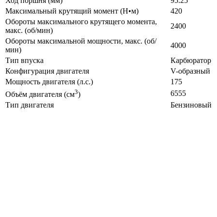
Ход поршня (мм)
95.25
Максимальный крутящий момент (Н•м)
420
Обороты максимального крутящего момента,
2400
макс. (об/мин)
Обороты максимальной мощности, макс. (об/
4000
мин)
Тип впуска
Карбюратор
Конфигурация двигателя
V-образный
Мощность двигателя (л.с.)
175
3
6555
Объём двигателя (см
)
Тип двигателя
Бензиновый