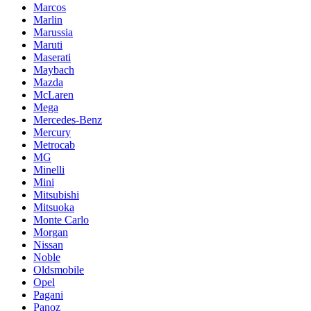
Marcos
Marlin
Marussia
Maruti
Maserati
Maybach
Mazda
McLaren
Mega
Mercedes-Benz
Mercury
Metrocab
MG
Minelli
Mini
Mitsubishi
Mitsuoka
Monte Carlo
Morgan
Nissan
Noble
Oldsmobile
Opel
Pagani
Panoz