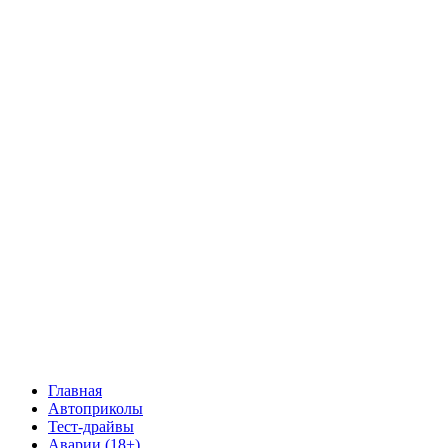
Главная
Автоприколы
Тест-драйвы
Аварии (18+)