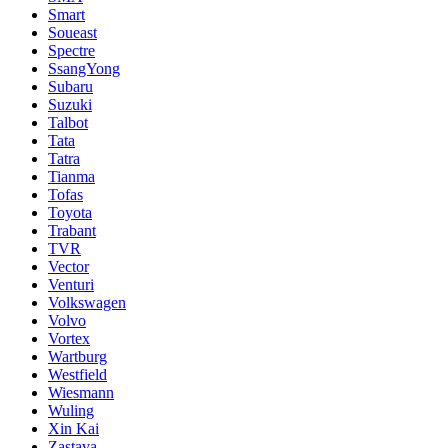
Smart
Soueast
Spectre
SsangYong
Subaru
Suzuki
Talbot
Tata
Tatra
Tianma
Tofas
Toyota
Trabant
TVR
Vector
Venturi
Volkswagen
Volvo
Vortex
Wartburg
Westfield
Wiesmann
Wuling
Xin Kai
Zastava