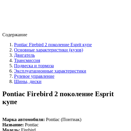
Содержание
Pontiac Firebird 2 поколение Esprit купе
Основные характеристики (кузов)
Двигатель
Трансмиссия
Подвеска и тормоза
Эксплуатационные характеристики
Рулевое управление
Шины, диски
Pontiac Firebird 2 поколение Esprit
купе
Марка автомобиля:
Pontiac (Понтиак)
Название:
Pontiac
Модель:
Firebird