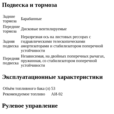
Подвеска и тормоза
Задние
Барабанные
тормоза
Передние
Дисковые вентилируемые
тормоза
Неразрезная ось на листовых рессорах с
Задняя
гидравлическими телескопическими
подвеска
амортизаторами и стабилизатором поперечной
устойчивости
Независимая, на двойных поперечных рычагах,
Передняя
пружинная, со стабилизатором поперечной
подвеска
устойчивости
Эксплуатационные характеристики
Объём топливного бака (л)
53
Рекомендуемое топливо
АИ-92
Рулевое управление