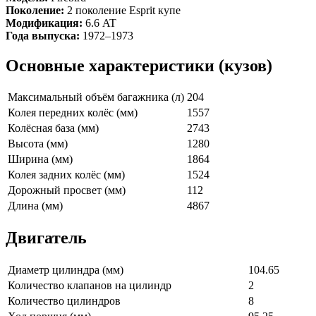
Поколение:
2 поколение Esprit купе
Модификация:
6.6 AT
Года выпуска:
1972–1973
Основные характеристики (кузов)
Максимальный объём багажника (л)
204
Колея передних колёс (мм)
1557
Колёсная база (мм)
2743
Высота (мм)
1280
Ширина (мм)
1864
Колея задних колёс (мм)
1524
Дорожный просвет (мм)
112
Длина (мм)
4867
Двигатель
Диаметр цилиндра (мм)
104.65
Количество клапанов на цилиндр
2
Количество цилиндров
8