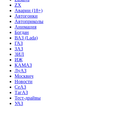
ZX
Аварии (18+)
Автогонки
Автоприколы
Анимация
Богдан
ВАЗ (Lada)
ГАЗ
ЗАЗ
ЗИЛ
ИЖ
КАМАЗ
ЛуАЗ
Москвич
Новости
СеАЗ
ТагАЗ
Тест-драйвы
УАЗ