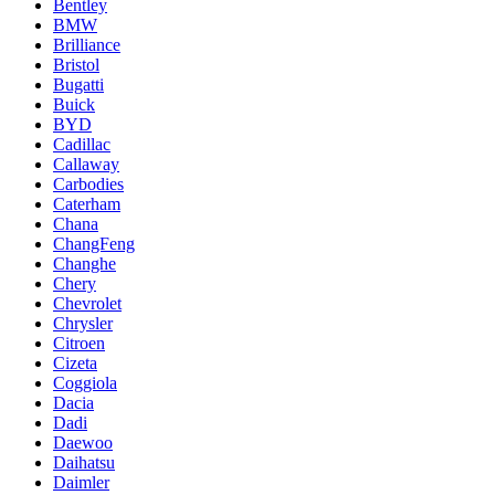
Bentley
BMW
Brilliance
Bristol
Bugatti
Buick
BYD
Cadillac
Callaway
Carbodies
Caterham
Chana
ChangFeng
Changhe
Chery
Chevrolet
Chrysler
Citroen
Cizeta
Coggiola
Dacia
Dadi
Daewoo
Daihatsu
Daimler