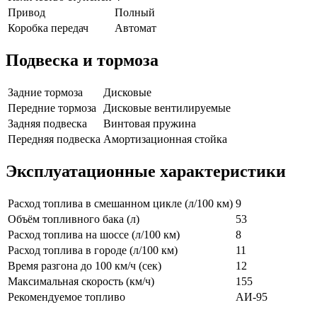
Привод
Полный
Коробка передач
Автомат
Подвеска и тормоза
Задние тормоза
Дисковые
Передние тормоза
Дисковые вентилируемые
Задняя подвеска
Винтовая пружина
Передняя подвеска
Амортизационная стойка
Эксплуатационные характеристики
Расход топлива в смешанном цикле (л/100 км)
9
Объём топливного бака (л)
53
Расход топлива на шоссе (л/100 км)
8
Расход топлива в городе (л/100 км)
11
Время разгона до 100 км/ч (сек)
12
Максимальная скорость (км/ч)
155
Рекомендуемое топливо
АИ-95