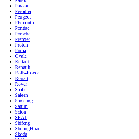
Panoz
Paykan
Perodua
Peugeot
Plymouth
Pontiac
Porsche
Premier
Proton
Puma
Qvale
Reliant
Renault
Rolls-Royce
Ronart
Rover
Saab
Saleen
Samsung
Saturn
Scion
SEAT
Shifeng
ShuangHuan
Skoda