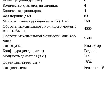
Диаметр цилиндра (мм)
81
Количество клапанов на цилиндр
4
Количество цилиндров
4
Ход поршня (мм)
89
Максимальный крутящий момент (Н•м)
160
Обороты максимального крутящего момента,
4000
макс. (об/мин)
Обороты максимальной мощности, мин. (об/
5500
мин)
Тип впуска
Инжектор
Конфигурация двигателя
Рядный
Мощность двигателя (л.с.)
114
3
1834
Объём двигателя (см
)
Тип двигателя
Бензиновый