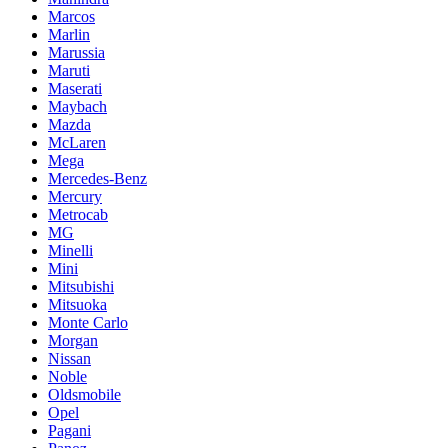
Marcos
Marlin
Marussia
Maruti
Maserati
Maybach
Mazda
McLaren
Mega
Mercedes-Benz
Mercury
Metrocab
MG
Minelli
Mini
Mitsubishi
Mitsuoka
Monte Carlo
Morgan
Nissan
Noble
Oldsmobile
Opel
Pagani