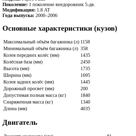
Поколение:
1 поколение внедорожник 5-дв.
Модификация:
1.8 AT
Года выпуска:
2000–2006
Основные характеристики (кузов)
Максимальный объём багажника (л)
1158
Минимальный объём багажника (л)
358
Колея передних колёс (мм)
1435
Колёсная база (мм)
2450
Высота (мм)
1735
Ширина (мм)
1695
Колея задних колёс (мм)
1445
Дорожный просвет (мм)
200
Допустимая полная масса (кг)
1840
Снаряженная масса (кг)
1340
Длина (мм)
4035
Двигатель