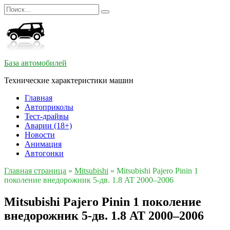
Перейти
Search
к
for:
содержанию
База автомобилей
Технические характеристики машин
Главная
Автоприколы
Тест-драйвы
Аварии (18+)
Новости
Анимация
Автогонки
Главная страница
»
Mitsubishi
»
Mitsubishi Pajero Pinin 1
поколение внедорожник 5-дв. 1.8 AT 2000–2006
Mitsubishi Pajero Pinin 1 поколение
внедорожник 5-дв. 1.8 AT 2000–2006