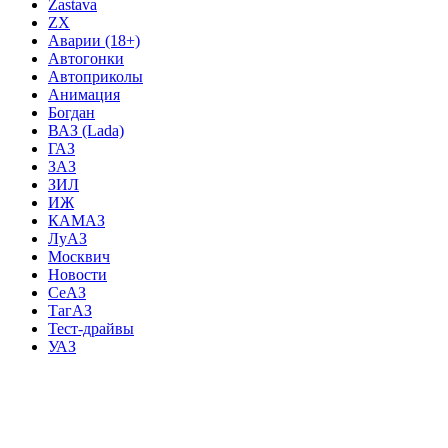
Zastava
ZX
Аварии (18+)
Автогонки
Автоприколы
Анимация
Богдан
ВАЗ (Lada)
ГАЗ
ЗАЗ
ЗИЛ
ИЖ
КАМАЗ
ЛуАЗ
Москвич
Новости
СеАЗ
ТагАЗ
Тест-драйвы
УАЗ