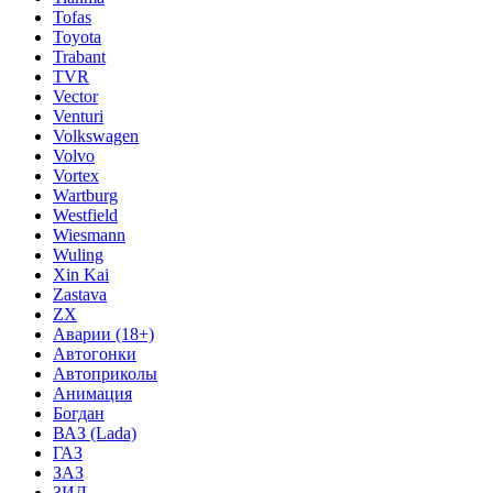
Tofas
Toyota
Trabant
TVR
Vector
Venturi
Volkswagen
Volvo
Vortex
Wartburg
Westfield
Wiesmann
Wuling
Xin Kai
Zastava
ZX
Аварии (18+)
Автогонки
Автоприколы
Анимация
Богдан
ВАЗ (Lada)
ГАЗ
ЗАЗ
ЗИЛ