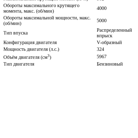
Обороты максимального крутящего
4000
момента, макс. (об/мин)
Обороты максимальной мощности, макс.
5000
(об/мин)
Распределенный
Тип впуска
впрыск
Конфигурация двигателя
V-образный
Мощность двигателя (л.с.)
324
3
5967
Объём двигателя (см
)
Тип двигателя
Бензиновый