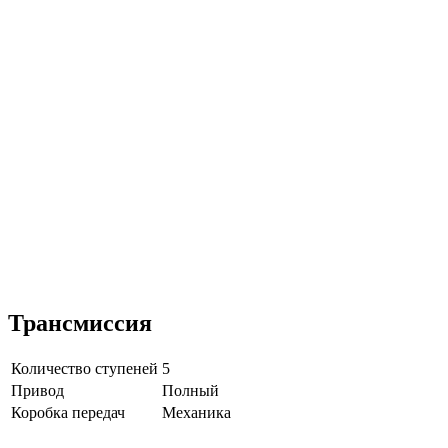
Трансмиссия
Количество ступеней
5
Привод
Полный
Коробка передач
Механика