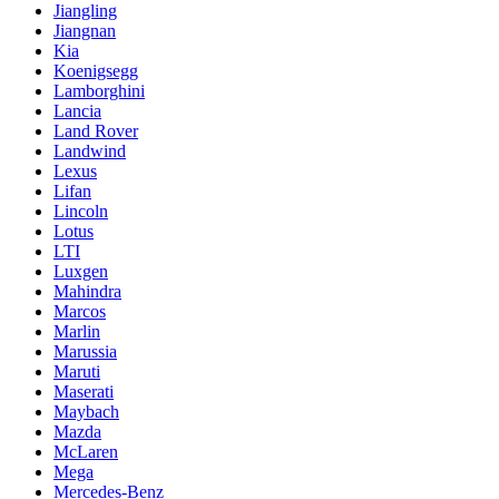
Jiangling
Jiangnan
Kia
Koenigsegg
Lamborghini
Lancia
Land Rover
Landwind
Lexus
Lifan
Lincoln
Lotus
LTI
Luxgen
Mahindra
Marcos
Marlin
Marussia
Maruti
Maserati
Maybach
Mazda
McLaren
Mega
Mercedes-Benz