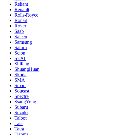
Reliant
Renault
Rolls-Royce
Ronart
Rover
Saab
Saleen
Samsung
Saturn
Scion
SEAT
Shifeng
ShuangHuan
Skoda
SMA
Smart
Soueast
Spectre
SsangYong
Subaru
Suzuki
Talbot
Tata
Tatra
Tianma