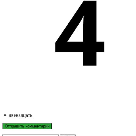
=
двенадцать