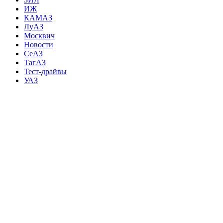
ИЖ
КАМАЗ
ЛуАЗ
Москвич
Новости
СеАЗ
ТагАЗ
Тест-драйвы
УАЗ