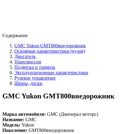
Содержание
GMC Yukon GMT800внедорожник
Основные характеристики (кузов)
Двигатель
Трансмиссия
Подвеска и тормоза
Эксплуатационные характеристики
Рулевое управление
Шины, диски
GMC Yukon GMT800внедорожник
Марка автомобиля:
GMC (Дженерал моторс)
Название:
GMC
Модель:
Yukon
Поколение:
GMT800внедорожник