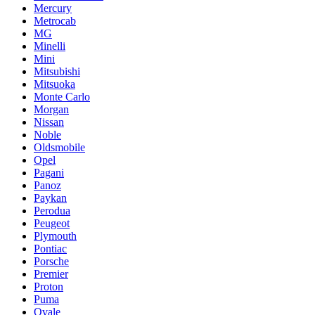
Mercury
Metrocab
MG
Minelli
Mini
Mitsubishi
Mitsuoka
Monte Carlo
Morgan
Nissan
Noble
Oldsmobile
Opel
Pagani
Panoz
Paykan
Perodua
Peugeot
Plymouth
Pontiac
Porsche
Premier
Proton
Puma
Qvale