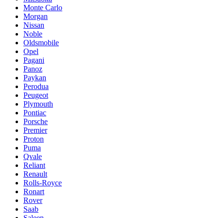
Monte Carlo
Morgan
Nissan
Noble
Oldsmobile
Opel
Pagani
Panoz
Paykan
Perodua
Peugeot
Plymouth
Pontiac
Porsche
Premier
Proton
Puma
Qvale
Reliant
Renault
Rolls-Royce
Ronart
Rover
Saab
Saleen