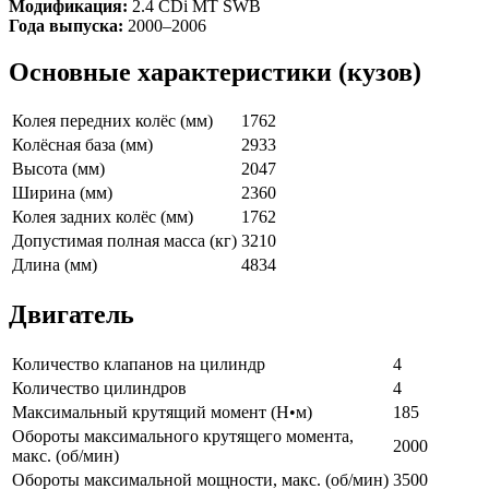
Модификация:
2.4 CDi MT SWB
Года выпуска:
2000–2006
Основные характеристики (кузов)
Колея передних колёс (мм)
1762
Колёсная база (мм)
2933
Высота (мм)
2047
Ширина (мм)
2360
Колея задних колёс (мм)
1762
Допустимая полная масса (кг)
3210
Длина (мм)
4834
Двигатель
Количество клапанов на цилиндр
4
Количество цилиндров
4
Максимальный крутящий момент (Н•м)
185
Обороты максимального крутящего момента,
2000
макс. (об/мин)
Обороты максимальной мощности, макс. (об/мин)
3500