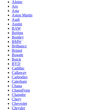
Alpine
Aro
Asia
Aston Martin
Audi
Austin
BAW
Beijing
Bentley
BMW
Brilliance
Bristol
Bugatti
Buick
BYD
Cadillac
Callaway
Carbodies
Caterham
Chana
ChangFeng
Changhe
Chery
Chevrolet
Chrysler