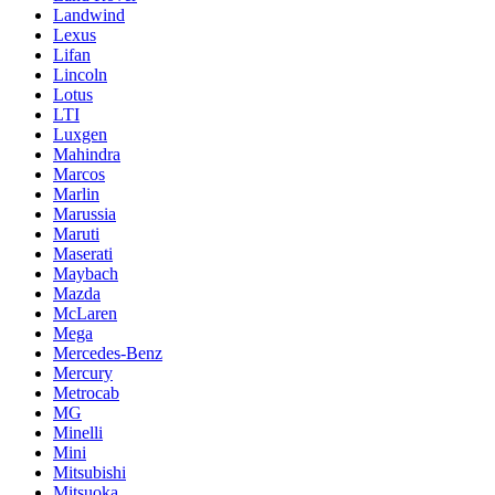
Landwind
Lexus
Lifan
Lincoln
Lotus
LTI
Luxgen
Mahindra
Marcos
Marlin
Marussia
Maruti
Maserati
Maybach
Mazda
McLaren
Mega
Mercedes-Benz
Mercury
Metrocab
MG
Minelli
Mini
Mitsubishi
Mitsuoka