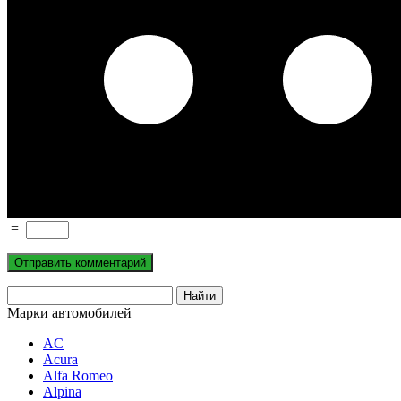
=
Марки автомобилей
AC
Acura
Alfa Romeo
Alpina