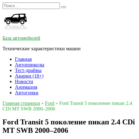
Перейти
Search
к
for:
содержанию
База автомобилей
Технические характеристики машин
Главная
Автоприколы
Тест-драйвы
Аварии (18+)
Новости
Анимация
Автогонки
Главная страница
»
Ford
»
Ford Transit 5 поколение пикап 2.4
CDi MT SWB 2000–2006
Ford Transit 5 поколение пикап 2.4 CDi
MT SWB 2000–2006