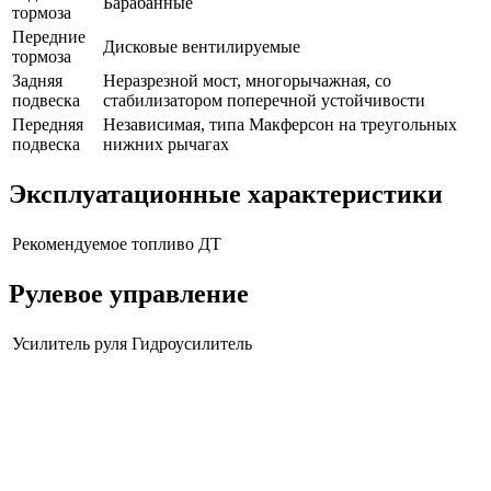
Барабанные
тормоза
Передние
Дисковые вентилируемые
тормоза
Задняя
Неразрезной мост, многорычажная, со
подвеска
стабилизатором поперечной устойчивости
Передняя
Независимая, типа Макферсон на треугольных
подвеска
нижних рычагах
Эксплуатационные характеристики
Рекомендуемое топливо
ДТ
Рулевое управление
Усилитель руля
Гидроусилитель