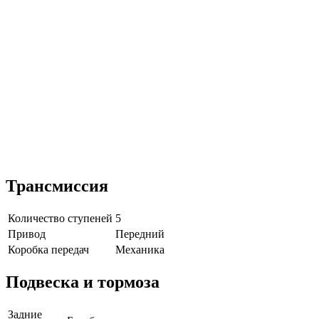
Трансмиссия
Количество ступеней
5
Привод
Передний
Коробка передач
Механика
Подвеска и тормоза
Задние