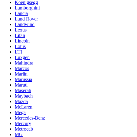
Koenigsegg
Lamborghini
Lancia
Land Rover
Landwind
Lexus
Lifan
Lincoln
Lotus
LTI
Luxgen
Mahindra
Marcos
Marlin
Marussia
Maruti
Maserati
Maybach
Mazda
McLaren
Mega
Mercedes-Benz
Mercury
Metrocab
MG