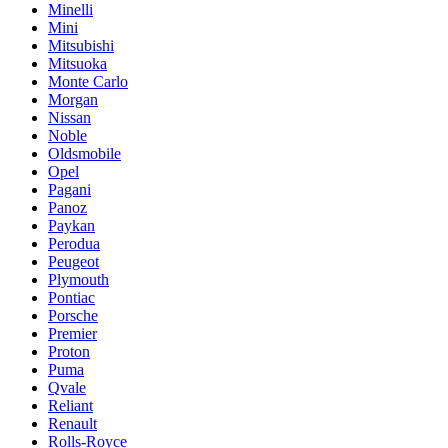
Minelli
Mini
Mitsubishi
Mitsuoka
Monte Carlo
Morgan
Nissan
Noble
Oldsmobile
Opel
Pagani
Panoz
Paykan
Perodua
Peugeot
Plymouth
Pontiac
Porsche
Premier
Proton
Puma
Qvale
Reliant
Renault
Rolls-Royce