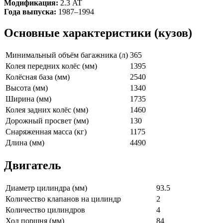
Модификация:
2.3 AT
Года выпуска:
1987–1994
Основные характеристики (кузов)
Минимальный объём багажника (л)
365
Колея передних колёс (мм)
1395
Колёсная база (мм)
2540
Высота (мм)
1340
Ширина (мм)
1735
Колея задних колёс (мм)
1460
Дорожный просвет (мм)
130
Снаряженная масса (кг)
1175
Длина (мм)
4490
Двигатель
Диаметр цилиндра (мм)
93.5
Количество клапанов на цилиндр
2
Количество цилиндров
4
Ход поршня (мм)
84