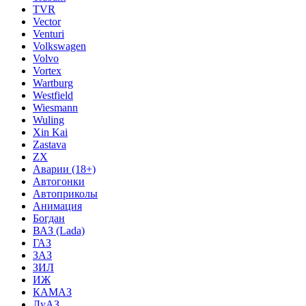
TVR
Vector
Venturi
Volkswagen
Volvo
Vortex
Wartburg
Westfield
Wiesmann
Wuling
Xin Kai
Zastava
ZX
Аварии (18+)
Автогонки
Автоприколы
Анимация
Богдан
ВАЗ (Lada)
ГАЗ
ЗАЗ
ЗИЛ
ИЖ
КАМАЗ
ЛуАЗ