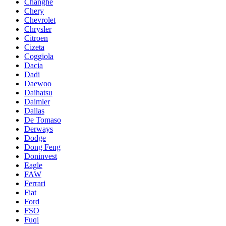
Changhe
Chery
Chevrolet
Chrysler
Citroen
Cizeta
Coggiola
Dacia
Dadi
Daewoo
Daihatsu
Daimler
Dallas
De Tomaso
Derways
Dodge
Dong Feng
Doninvest
Eagle
FAW
Ferrari
Fiat
Ford
FSO
Fuqi