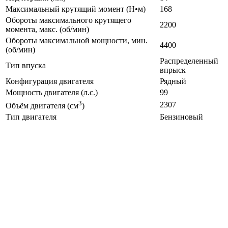
Максимальный крутящий момент (Н•м)
168
Обороты максимального крутящего
2200
момента, макс. (об/мин)
Обороты максимальной мощности, мин.
4400
(об/мин)
Распределенный
Тип впуска
впрыск
Конфигурация двигателя
Рядный
Мощность двигателя (л.с.)
99
3
2307
Объём двигателя (см
)
Тип двигателя
Бензиновый