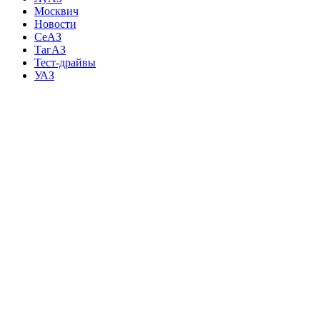
Москвич
Новости
СеАЗ
ТагАЗ
Тест-драйвы
УАЗ