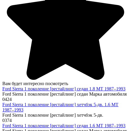
Вам будет интересно посмотреть
Ford Sierra 1 поколение [рестайлинг] седан 1.8 MT 1987–1993
Ford Sierra 1 поколение [рестайлинг] седан Марка автомобиля
0
424
Ford Sierra 1 поколение [рестайлинг] хетчбэк 5-дв. 1.6 MT
1987–1993
Ford Sierra 1 поколение [рестайлинг] хетчбэк 5-дв.
0
374
Ford Sierra 1 поколение [рестайлинг] седан 1.6 MT 1987–1993
Ford Sierra 1 поколение [рестайлинг] седан Марка автомобиля