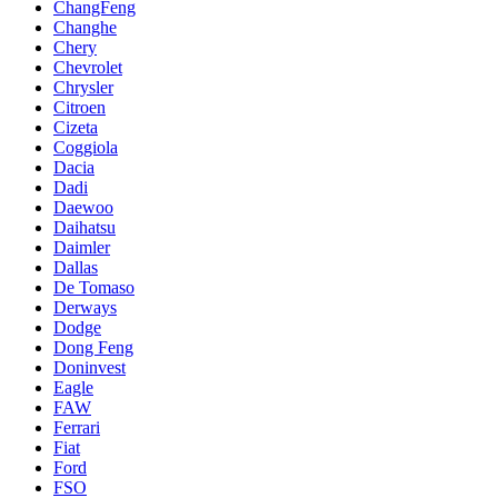
ChangFeng
Changhe
Chery
Chevrolet
Chrysler
Citroen
Cizeta
Coggiola
Dacia
Dadi
Daewoo
Daihatsu
Daimler
Dallas
De Tomaso
Derways
Dodge
Dong Feng
Doninvest
Eagle
FAW
Ferrari
Fiat
Ford
FSO