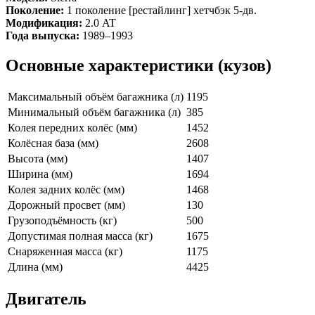
Поколение:
1 поколение [рестайлинг] хетчбэк 5-дв.
Модификация:
2.0 AT
Года выпуска:
1989–1993
Основные характеристики (кузов)
Максимальный объём багажника (л)
1195
Минимальный объём багажника (л)
385
Колея передних колёс (мм)
1452
Колёсная база (мм)
2608
Высота (мм)
1407
Ширина (мм)
1694
Колея задних колёс (мм)
1468
Дорожный просвет (мм)
130
Грузоподъёмность (кг)
500
Допустимая полная масса (кг)
1675
Снаряженная масса (кг)
1175
Длина (мм)
4425
Двигатель