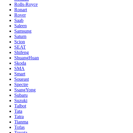
Rolls-Royce
Ronart
Rover
Saab
Saleen
Samsung
Saturn
Scion
SEAT
Shifeng
ShuangHuan
Skoda
SMA
Smart
Soueast
Spectre
SsangYong
Subaru
Suzuki
Talbot
Tata
Tatra
Tianma
Tofas
Toyota