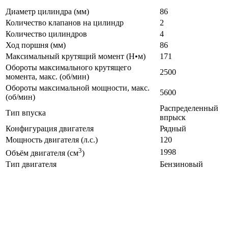
Диаметр цилиндра (мм)
86
Количество клапанов на цилиндр
2
Количество цилиндров
4
Ход поршня (мм)
86
Максимальный крутящий момент (Н•м)
171
Обороты максимального крутящего
2500
момента, макс. (об/мин)
Обороты максимальной мощности, макс.
5600
(об/мин)
Распределенный
Тип впуска
впрыск
Конфигурация двигателя
Рядный
Мощность двигателя (л.с.)
120
3
1998
Объём двигателя (см
)
Тип двигателя
Бензиновый