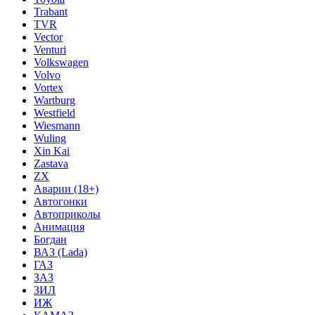
Trabant
TVR
Vector
Venturi
Volkswagen
Volvo
Vortex
Wartburg
Westfield
Wiesmann
Wuling
Xin Kai
Zastava
ZX
Аварии (18+)
Автогонки
Автоприколы
Анимация
Богдан
ВАЗ (Lada)
ГАЗ
ЗАЗ
ЗИЛ
ИЖ