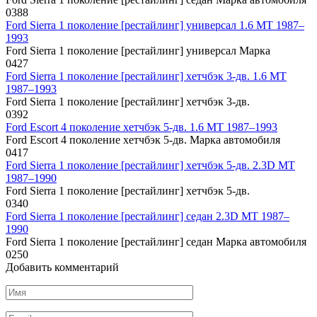
0
388
Ford Sierra 1 поколение [рестайлинг] универсал 1.6 MT 1987–
1993
Ford Sierra 1 поколение [рестайлинг] универсал Марка
0
427
Ford Sierra 1 поколение [рестайлинг] хетчбэк 3-дв. 1.6 MT
1987–1993
Ford Sierra 1 поколение [рестайлинг] хетчбэк 3-дв.
0
392
Ford Escort 4 поколение хетчбэк 5-дв. 1.6 MT 1987–1993
Ford Escort 4 поколение хетчбэк 5-дв. Марка автомобиля
0
417
Ford Sierra 1 поколение [рестайлинг] хетчбэк 5-дв. 2.3D MT
1987–1990
Ford Sierra 1 поколение [рестайлинг] хетчбэк 5-дв.
0
340
Ford Sierra 1 поколение [рестайлинг] седан 2.3D MT 1987–
1990
Ford Sierra 1 поколение [рестайлинг] седан Марка автомобиля
0
250
Добавить комментарий
Имя
*
Email