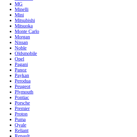
MG
Minelli
Mini
Mitsubishi
Mitsuoka
Monte Carlo
Morgan
Nissan
Noble
Oldsmobile
Opel
Pagani
Panoz
Paykan
Perodua
Peugeot
Plymouth
Pontiac
Porsche
Premier
Proton
Puma
Qvale
Reliant
Renault