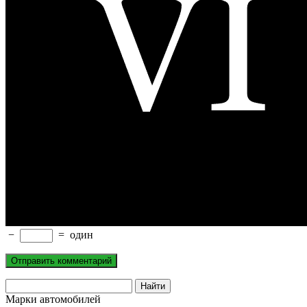
−
=
один
Марки автомобилей