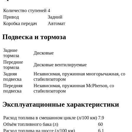
Количество ступеней
4
Привод
Задний
Коробка передач
Автомат
Подвеска и тормоза
Задние
Дисковые
тормоза
Передние
Дисковые вентилируемые
тормоза
Задняя
Независимая, пружинная многорычажная, со
подвеска
стабилизатором
Передняя
Независимая, пружинная McPherson, со
подвеска
стабилизатором
Эксплуатационные характеристики
Расход топлива в смешанном цикле (л/100 км)
7.9
Объём топливного бака (л)
60
Расход топлива на шоссе (л/100 км)
6.1