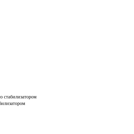
о стабилизатором
абилизатором