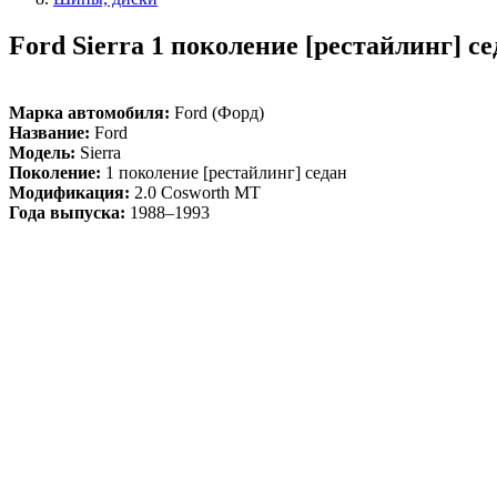
Ford Sierra 1 поколение [рестайлинг] с
Марка автомобиля:
Ford (Форд)
Название:
Ford
Модель:
Sierra
Поколение:
1 поколение [рестайлинг] седан
Модификация:
2.0 Cosworth MT
Года выпуска:
1988–1993