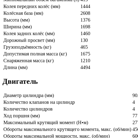
Колея передних колёс (мм)
1444
Колёсная база (мм)
2608
Высота (мм)
1376
Ширина (мм)
1698
Колея задних колёс (мм)
1460
Дорожный просвет (мм)
130
Грузоподъёмность (кг)
465
Допустимая полная масса (кг)
1675
Снаряженная масса (кг)
1210
Длина (мм)
4494
Двигатель
Диаметр цилиндра (мм)
90
Количество клапанов на цилиндр
4
Количество цилиндров
4
Ход поршня (мм)
77
Максимальный крутящий момент (Н•м)
27
Обороты максимального крутящего момента, макс. (об/мин)
45
Обороты максимальной мощности, макс. (об/мин)
60