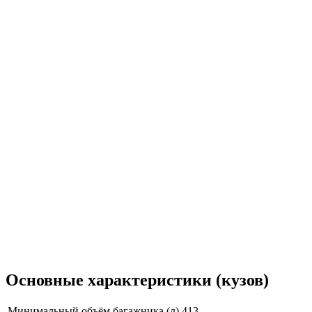
Основные характеристики (кузов)
Минимальный объём багажника (л)
413