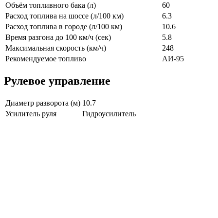
Объём топливного бака (л)
60
Расход топлива на шоссе (л/100 км)
6.3
Расход топлива в городе (л/100 км)
10.6
Время разгона до 100 км/ч (сек)
5.8
Максимальная скорость (км/ч)
248
Рекомендуемое топливо
АИ-95
Рулевое управление
Диаметр разворота (м)
10.7
Усилитель руля
Гидроусилитель