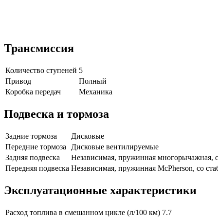
Трансмиссия
Количество ступеней
5
Привод
Полный
Коробка передач
Механика
Подвеска и тормоза
Задние тормоза
Дисковые
Передние тормоза
Дисковые вентилируемые
Задняя подвеска
Независимая, пружинная многорычажная, с
Передняя подвеска
Независимая, пружинная McPherson, со ст
Эксплуатационные характеристики
Расход топлива в смешанном цикле (л/100 км)
7.7