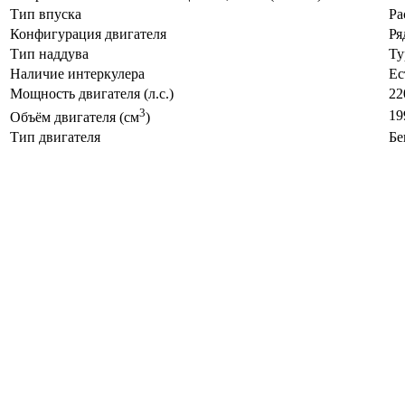
Тип впуска
Ра
Конфигурация двигателя
Ря
Тип наддува
Ту
Наличие интеркулера
Ес
Мощность двигателя (л.с.)
22
3
19
Объём двигателя (см
)
Тип двигателя
Бе