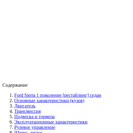
Содержание
Ford Sierra 1 поколение [рестайлинг] седан
Основные характеристики (кузов)
Двигатель
Трансмиссия
Подвеска и тормоза
Эксплуатационные характеристики
Рулевое управление
Шины, диски