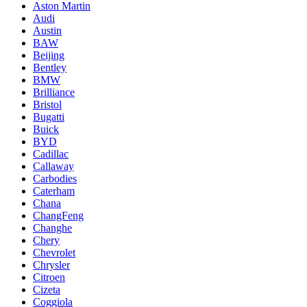
Aston Martin
Audi
Austin
BAW
Beijing
Bentley
BMW
Brilliance
Bristol
Bugatti
Buick
BYD
Cadillac
Callaway
Carbodies
Caterham
Chana
ChangFeng
Changhe
Chery
Chevrolet
Chrysler
Citroen
Cizeta
Coggiola