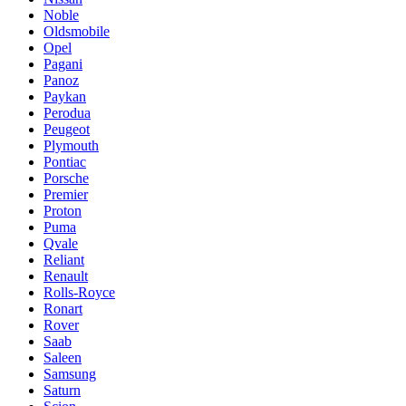
Noble
Oldsmobile
Opel
Pagani
Panoz
Paykan
Perodua
Peugeot
Plymouth
Pontiac
Porsche
Premier
Proton
Puma
Qvale
Reliant
Renault
Rolls-Royce
Ronart
Rover
Saab
Saleen
Samsung
Saturn