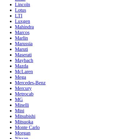
Lincoln
Lotus
LTI
Luxgen
Mahindra
Marcos
Marlin
Marussia
Maruti
Maserati
Maybach
Mazda
McLaren
Mega
Mercedes-Benz
Mercury
Metrocab
MG
Minelli
Mini
Mitsubishi
Mitsuoka
Monte Carlo
Morgan
Nissan