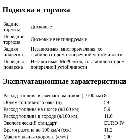
Подвеска и тормоза
Задние
Дисковые
тормоза
Передние
Дисковые вентилируемые
тормоза
Задняя
Независимая, многорычажная, со
подвеска
стабилизатором поперечной устойчивости
Передняя
Независимая McPherson, со стабилизатором
подвеска
поперечной устойчивости
Эксплуатационные характеристики
Расход топлива в смешанном цикле (л/100 км)
8
Объём топливного бака (л)
59
Расход топлива на шоссе (л/100 км)
5.9
Расход топлива в городе (л/100 км)
11.6
Экологический стандарт
EURO IV
Время разгона до 100 км/ч (сек)
11.2
Максимальная скорость (км/ч)
200