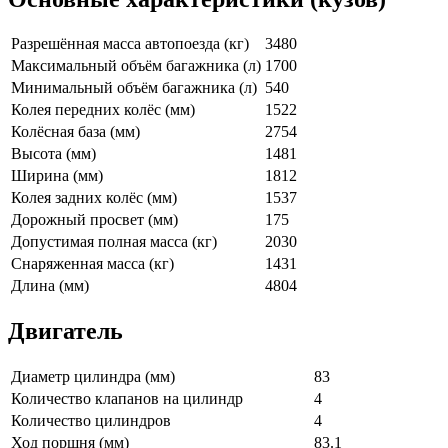
Разрешённая масса автопоезда (кг)
3480
Максимальный объём багажника (л)
1700
Минимальный объём багажника (л)
540
Колея передних колёс (мм)
1522
Колёсная база (мм)
2754
Высота (мм)
1481
Ширина (мм)
1812
Колея задних колёс (мм)
1537
Дорожный просвет (мм)
175
Допустимая полная масса (кг)
2030
Снаряженная масса (кг)
1431
Длина (мм)
4804
Двигатель
Диаметр цилиндра (мм)
83
Количество клапанов на цилиндр
4
Количество цилиндров
4
Ход поршня (мм)
83.1