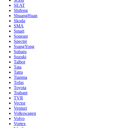
Scion
SEAT
Shifeng
ShuangHuan
Skoda
SMA
Smart
Soueast
Spectre
SsangYong
Subaru
Suzuki
Talbot
Tata
Tatra
Tianma
Tofas
Toyota
Trabant
TVR
Vector
Venturi
Volkswagen
Volvo
Vortex