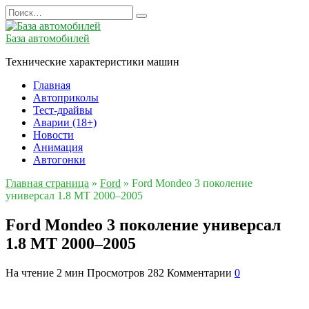
Перейти
Search
к
for:
содержанию
База автомобилей
Технические характеристики машин
Главная
Автоприколы
Тест-драйвы
Аварии (18+)
Новости
Анимация
Автогонки
Главная страница
»
Ford
»
Ford Mondeo 3 поколение
универсал 1.8 MT 2000–2005
Ford Mondeo 3 поколение универсал
1.8 MT 2000–2005
На чтение
2 мин
Просмотров
282
Комментарии
0