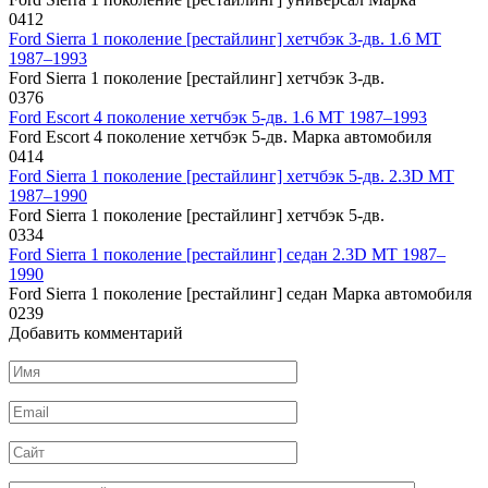
0
412
Ford Sierra 1 поколение [рестайлинг] хетчбэк 3-дв. 1.6 MT
1987–1993
Ford Sierra 1 поколение [рестайлинг] хетчбэк 3-дв.
0
376
Ford Escort 4 поколение хетчбэк 5-дв. 1.6 MT 1987–1993
Ford Escort 4 поколение хетчбэк 5-дв. Марка автомобиля
0
414
Ford Sierra 1 поколение [рестайлинг] хетчбэк 5-дв. 2.3D MT
1987–1990
Ford Sierra 1 поколение [рестайлинг] хетчбэк 5-дв.
0
334
Ford Sierra 1 поколение [рестайлинг] седан 2.3D MT 1987–
1990
Ford Sierra 1 поколение [рестайлинг] седан Марка автомобиля
0
239
Добавить комментарий
Имя
*
Email
*
Сайт