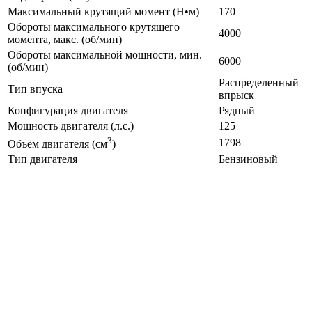
Максимальный крутящий момент (Н•м)
170
Обороты максимального крутящего
4000
момента, макс. (об/мин)
Обороты максимальной мощности, мин.
6000
(об/мин)
Распределенный
Тип впуска
впрыск
Конфигурация двигателя
Рядный
Мощность двигателя (л.с.)
125
3
1798
Объём двигателя (см
)
Тип двигателя
Бензиновый