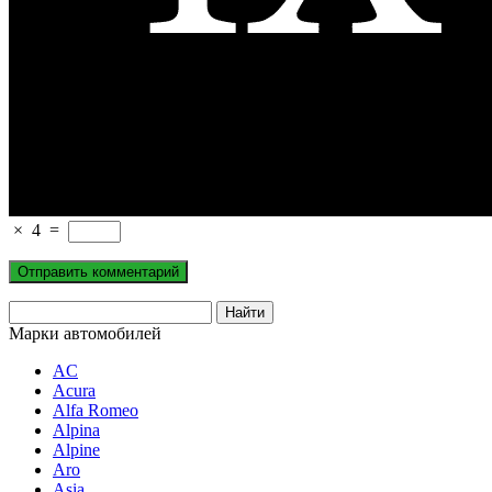
×
4
=
Марки автомобилей
AC
Acura
Alfa Romeo
Alpina
Alpine
Aro
Asia