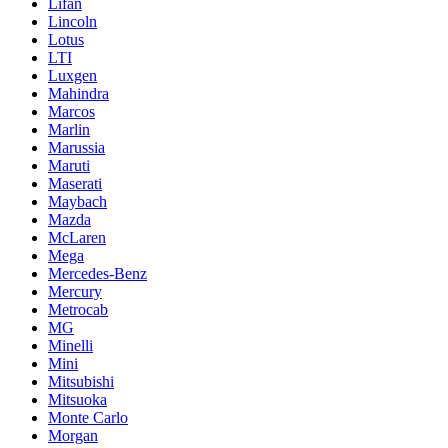
Lifan
Lincoln
Lotus
LTI
Luxgen
Mahindra
Marcos
Marlin
Marussia
Maruti
Maserati
Maybach
Mazda
McLaren
Mega
Mercedes-Benz
Mercury
Metrocab
MG
Minelli
Mini
Mitsubishi
Mitsuoka
Monte Carlo
Morgan