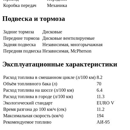
Коробка передач
Механика
Подвеска и тормоза
Задние тормоза
Дисковые
Передние тормоза
Дисковые вентилируемые
Задняя подвеска
Независимая, многорычажная
Передняя подвеска
Независимая, McPherson
Эксплуатационные характеристики
Расход топлива в смешанном цикле (л/100 км)
8.2
Объём топливного бака (л)
70
Расход топлива на шоссе (л/100 км)
6.4
Расход топлива в городе (л/100 км)
11.3
Экологический стандарт
EURO V
Время разгона до 100 км/ч (сек)
11.2
Максимальная скорость (км/ч)
194
Рекомендуемое топливо
АИ-95