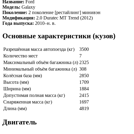
Название:
Ford
Модель:
Galaxy
Поколение:
2 поколение [рестайлинг] минивэн
Модификация:
2.0 Duratec MT Trend (2012)
Года выпуска:
2010–н. в.
Основные характеристики (кузов)
Разрешённая масса автопоезда (кг)
3500
Количество мест
7
Максимальный объём багажника (л)
2325
Минимальный объём багажника (л)
308
Колёсная база (мм)
2850
Высота (мм)
1709
Ширина (мм)
1884
Допустимая полная масса (кг)
2415
Снаряженная масса (кг)
1697
Длина (мм)
4819
Двигатель