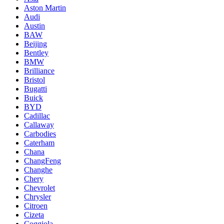
Aston Martin
Audi
Austin
BAW
Beijing
Bentley
BMW
Brilliance
Bristol
Bugatti
Buick
BYD
Cadillac
Callaway
Carbodies
Caterham
Chana
ChangFeng
Changhe
Chery
Chevrolet
Chrysler
Citroen
Cizeta
Coggiola