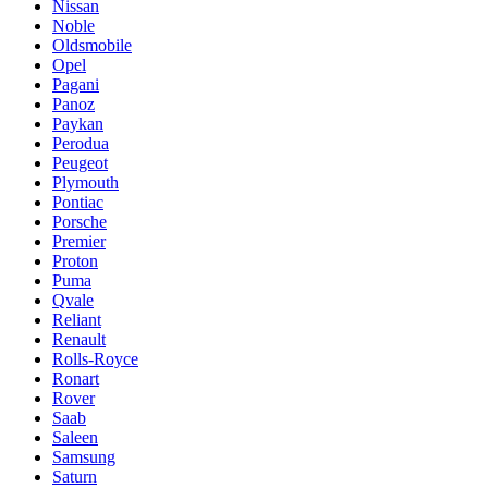
Nissan
Noble
Oldsmobile
Opel
Pagani
Panoz
Paykan
Perodua
Peugeot
Plymouth
Pontiac
Porsche
Premier
Proton
Puma
Qvale
Reliant
Renault
Rolls-Royce
Ronart
Rover
Saab
Saleen
Samsung
Saturn