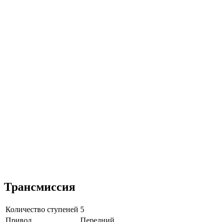
Трансмиссия
Количество ступеней
5
Привод
Передний