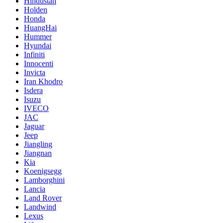
Hindustan
Holden
Honda
HuangHai
Hummer
Hyundai
Infiniti
Innocenti
Invicta
Iran Khodro
Isdera
Isuzu
IVECO
JAC
Jaguar
Jeep
Jiangling
Jiangnan
Kia
Koenigsegg
Lamborghini
Lancia
Land Rover
Landwind
Lexus