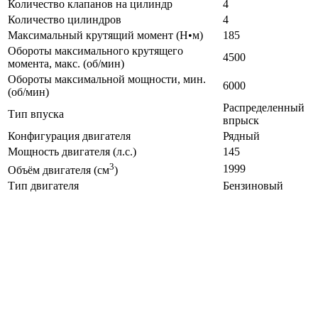
Количество клапанов на цилиндр
4
Количество цилиндров
4
Максимальный крутящий момент (Н•м)
185
Обороты максимального крутящего
4500
момента, макс. (об/мин)
Обороты максимальной мощности, мин.
6000
(об/мин)
Распределенный
Тип впуска
впрыск
Конфигурация двигателя
Рядный
Мощность двигателя (л.с.)
145
3
1999
Объём двигателя (см
)
Тип двигателя
Бензиновый