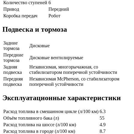
Количество ступеней
6
Привод
Передний
Коробка передач
Робот
Подвеска и тормоза
Задние
Дисковые
тормоза
Передние
Дисковые вентилируемые
тормоза
Задняя
Независимая, многорычажная, со
подвеска
стабилизатором поперечной устойчивости
Передняя
Независимая McPherson, со стабилизатором
подвеска
поперечной устойчивости
Эксплуатационные характеристики
Расход топлива в смешанном цикле (л/100 км)
6.3
Объём топливного бака (л)
55
Расход топлива на шоссе (л/100 км)
4.9
Расход топлива в городе (л/100 км)
8.7