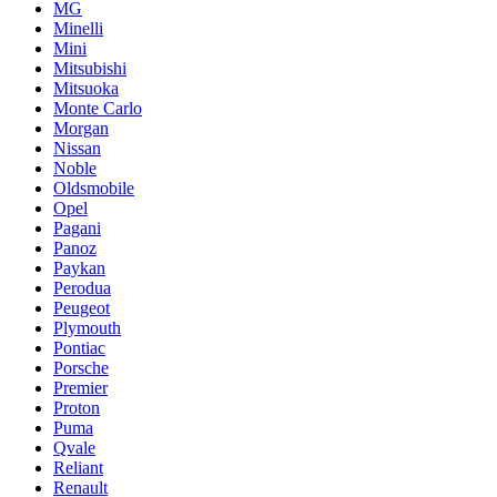
MG
Minelli
Mini
Mitsubishi
Mitsuoka
Monte Carlo
Morgan
Nissan
Noble
Oldsmobile
Opel
Pagani
Panoz
Paykan
Perodua
Peugeot
Plymouth
Pontiac
Porsche
Premier
Proton
Puma
Qvale
Reliant
Renault