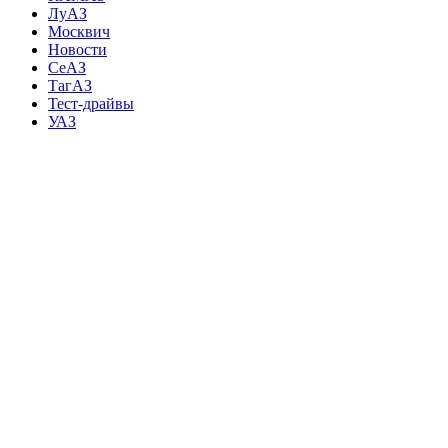
ЛуАЗ
Москвич
Новости
СеАЗ
ТагАЗ
Тест-драйвы
УАЗ