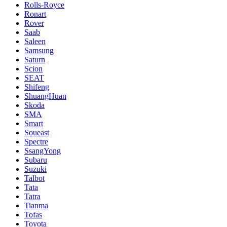
Rolls-Royce
Ronart
Rover
Saab
Saleen
Samsung
Saturn
Scion
SEAT
Shifeng
ShuangHuan
Skoda
SMA
Smart
Soueast
Spectre
SsangYong
Subaru
Suzuki
Talbot
Tata
Tatra
Tianma
Tofas
Toyota