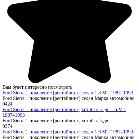
Вам будет интересно посмотреть
Ford Sierra 1 поколение [рестайлинг] седан 1.8 MT 1987–1993
Ford Sierra 1 поколение [рестайлинг] седан Марка автомобиля
0
424
Ford Sierra 1 поколение [рестайлинг] хетчбэк 5-дв. 1.6 MT
1987–1993
Ford Sierra 1 поколение [рестайлинг] хетчбэк 5-дв.
0
374
Ford Sierra 1 поколение [рестайлинг] седан 1.6 MT 1987–1993
Ford Sierra 1 поколение [рестайлинг] седан Марка автомобиля