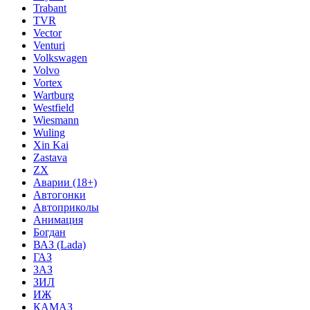
Trabant
TVR
Vector
Venturi
Volkswagen
Volvo
Vortex
Wartburg
Westfield
Wiesmann
Wuling
Xin Kai
Zastava
ZX
Аварии (18+)
Автогонки
Автоприколы
Анимация
Богдан
ВАЗ (Lada)
ГАЗ
ЗАЗ
ЗИЛ
ИЖ
КАМАЗ