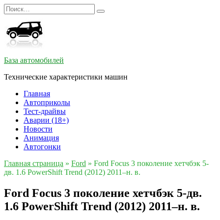
Перейти
Search
к
for:
содержанию
База автомобилей
Технические характеристики машин
Главная
Автоприколы
Тест-драйвы
Аварии (18+)
Новости
Анимация
Автогонки
Главная страница
»
Ford
»
Ford Focus 3 поколение хетчбэк 5-
дв. 1.6 PowerShift Trend (2012) 2011–н. в.
Ford Focus 3 поколение хетчбэк 5-дв.
1.6 PowerShift Trend (2012) 2011–н. в.