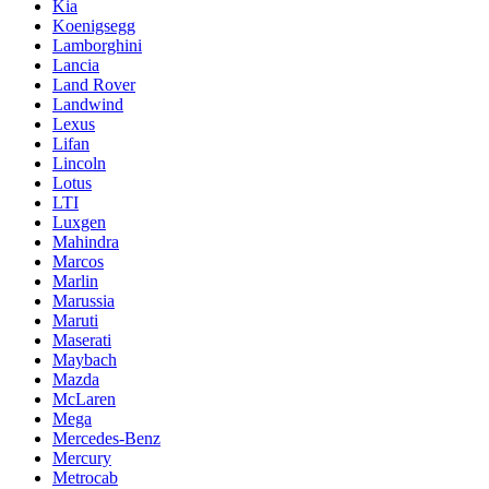
Kia
Koenigsegg
Lamborghini
Lancia
Land Rover
Landwind
Lexus
Lifan
Lincoln
Lotus
LTI
Luxgen
Mahindra
Marcos
Marlin
Marussia
Maruti
Maserati
Maybach
Mazda
McLaren
Mega
Mercedes-Benz
Mercury
Metrocab