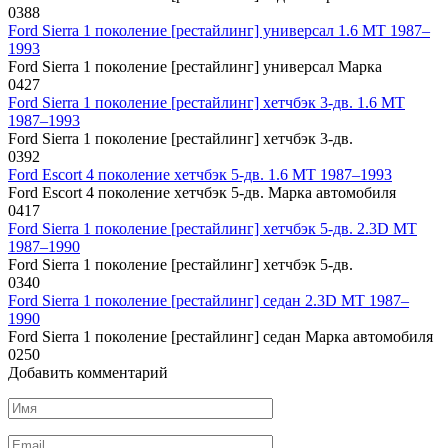
0
388
Ford Sierra 1 поколение [рестайлинг] универсал 1.6 MT 1987–
1993
Ford Sierra 1 поколение [рестайлинг] универсал Марка
0
427
Ford Sierra 1 поколение [рестайлинг] хетчбэк 3-дв. 1.6 MT
1987–1993
Ford Sierra 1 поколение [рестайлинг] хетчбэк 3-дв.
0
392
Ford Escort 4 поколение хетчбэк 5-дв. 1.6 MT 1987–1993
Ford Escort 4 поколение хетчбэк 5-дв. Марка автомобиля
0
417
Ford Sierra 1 поколение [рестайлинг] хетчбэк 5-дв. 2.3D MT
1987–1990
Ford Sierra 1 поколение [рестайлинг] хетчбэк 5-дв.
0
340
Ford Sierra 1 поколение [рестайлинг] седан 2.3D MT 1987–
1990
Ford Sierra 1 поколение [рестайлинг] седан Марка автомобиля
0
250
Добавить комментарий
Имя
*
Email