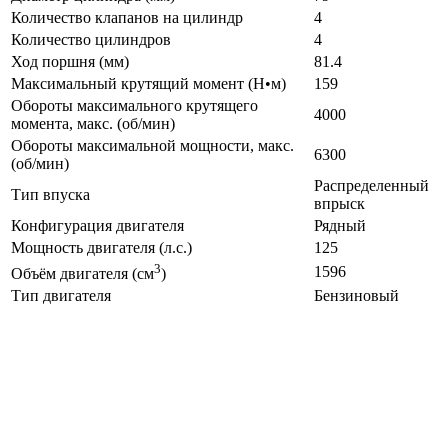
Количество клапанов на цилиндр
4
Количество цилиндров
4
Ход поршня (мм)
81.4
Максимальный крутящий момент (Н•м)
159
Обороты максимального крутящего
4000
момента, макс. (об/мин)
Обороты максимальной мощности, макс.
6300
(об/мин)
Распределенный
Тип впуска
впрыск
Конфигурация двигателя
Рядный
Мощность двигателя (л.с.)
125
3
1596
Объём двигателя (см
)
Тип двигателя
Бензиновый