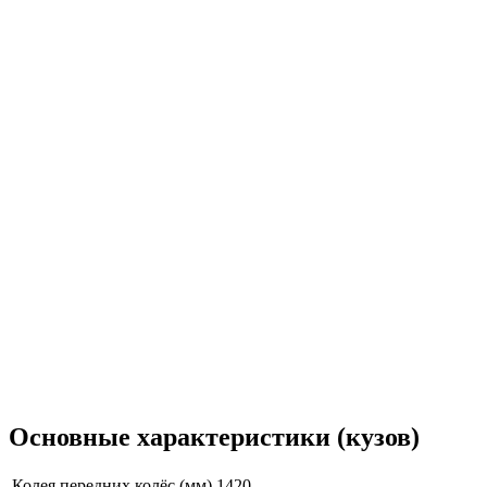
Основные характеристики (кузов)
Колея передних колёс (мм)
1420