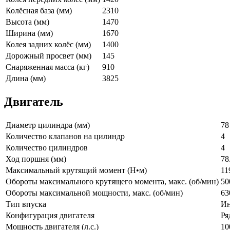
Колёсная база (мм)
2310
Высота (мм)
1470
Ширина (мм)
1670
Колея задних колёс (мм)
1400
Дорожный просвет (мм)
145
Снаряженная масса (кг)
910
Длина (мм)
3825
Двигатель
Диаметр цилиндра (мм)
78
Количество клапанов на цилиндр
4
Количество цилиндров
4
Ход поршня (мм)
78
Максимальный крутящий момент (Н•м)
11
Обороты максимального крутящего момента, макс. (об/мин)
50
Обороты максимальной мощности, макс. (об/мин)
63
Тип впуска
Ин
Конфигурация двигателя
Ря
Мощность двигателя (л.с.)
10