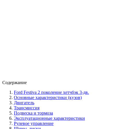
Содержание
Ford Festiva 2 поколение хетчбэк 3-дв.
Основные характеристики (кузов)
Двигатель
Трансмиссия
Подвеска и тормоза
Эксплуатационные характеристики
Рулевое управление
Шины, диски