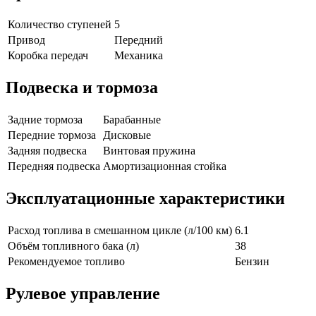
Количество ступеней
5
Привод
Передний
Коробка передач
Механика
Подвеска и тормоза
Задние тормоза
Барабанные
Передние тормоза
Дисковые
Задняя подвеска
Винтовая пружина
Передняя подвеска
Амортизационная стойка
Эксплуатационные характеристики
Расход топлива в смешанном цикле (л/100 км)
6.1
Объём топливного бака (л)
38
Рекомендуемое топливо
Бензин
Рулевое управление