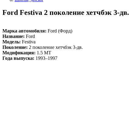
Ford Festiva 2 поколение хетчбэк 3-дв.
Марка автомобиля:
Ford (Форд)
Название:
Ford
Модель:
Festiva
Поколение:
2 поколение хетчбэк 3-дв.
Модификация:
1.5 MT
Года выпуска:
1993–1997