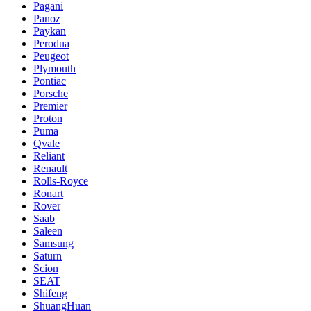
Pagani
Panoz
Paykan
Perodua
Peugeot
Plymouth
Pontiac
Porsche
Premier
Proton
Puma
Qvale
Reliant
Renault
Rolls-Royce
Ronart
Rover
Saab
Saleen
Samsung
Saturn
Scion
SEAT
Shifeng
ShuangHuan