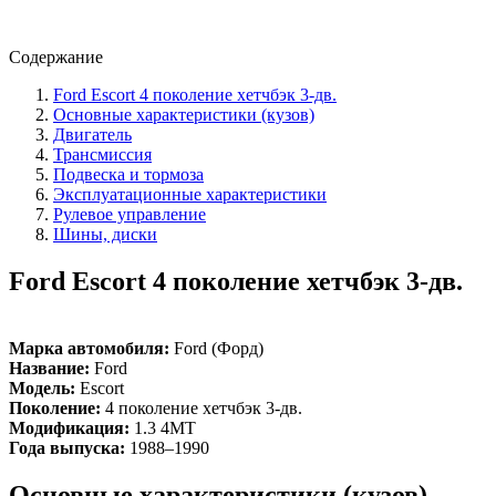
Содержание
Ford Escort 4 поколение хетчбэк 3-дв.
Основные характеристики (кузов)
Двигатель
Трансмиссия
Подвеска и тормоза
Эксплуатационные характеристики
Рулевое управление
Шины, диски
Ford Escort 4 поколение хетчбэк 3-дв.
Марка автомобиля:
Ford (Форд)
Название:
Ford
Модель:
Escort
Поколение:
4 поколение хетчбэк 3-дв.
Модификация:
1.3 4MT
Года выпуска:
1988–1990
Основные характеристики (кузов)