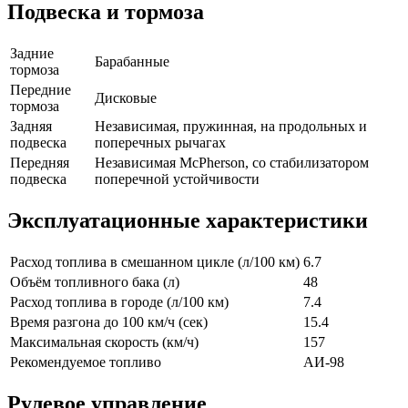
Подвеска и тормоза
Задние
Барабанные
тормоза
Передние
Дисковые
тормоза
Задняя
Независимая, пружинная, на продольных и
подвеска
поперечных рычагах
Передняя
Независимая McPherson, со стабилизатором
подвеска
поперечной устойчивости
Эксплуатационные характеристики
Расход топлива в смешанном цикле (л/100 км)
6.7
Объём топливного бака (л)
48
Расход топлива в городе (л/100 км)
7.4
Время разгона до 100 км/ч (сек)
15.4
Максимальная скорость (км/ч)
157
Рекомендуемое топливо
АИ-98
Рулевое управление