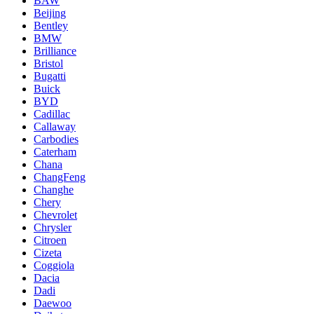
BAW
Beijing
Bentley
BMW
Brilliance
Bristol
Bugatti
Buick
BYD
Cadillac
Callaway
Carbodies
Caterham
Chana
ChangFeng
Changhe
Chery
Chevrolet
Chrysler
Citroen
Cizeta
Coggiola
Dacia
Dadi
Daewoo