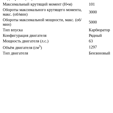
Максимальный крутящий момент (Н•м)
101
Обороты максимального крутящего момента,
3000
макс. (об/мин)
Обороты максимальной мощности, макс. (об/
5000
мин)
Тип впуска
Карбюратор
Конфигурация двигателя
Рядный
Мощность двигателя (л.с.)
63
3
1297
Объём двигателя (см
)
Тип двигателя
Бензиновый