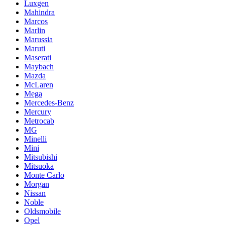
Luxgen
Mahindra
Marcos
Marlin
Marussia
Maruti
Maserati
Maybach
Mazda
McLaren
Mega
Mercedes-Benz
Mercury
Metrocab
MG
Minelli
Mini
Mitsubishi
Mitsuoka
Monte Carlo
Morgan
Nissan
Noble
Oldsmobile
Opel