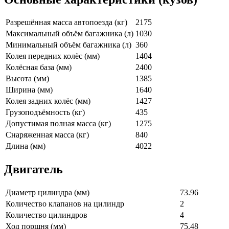
Разрешённая масса автопоезда (кг)
2175
Максимальный объём багажника (л)
1030
Минимальный объём багажника (л)
360
Колея передних колёс (мм)
1404
Колёсная база (мм)
2400
Высота (мм)
1385
Ширина (мм)
1640
Колея задних колёс (мм)
1427
Грузоподъёмность (кг)
435
Допустимая полная масса (кг)
1275
Снаряженная масса (кг)
840
Длина (мм)
4022
Двигатель
Диаметр цилиндра (мм)
73.96
Количество клапанов на цилиндр
2
Количество цилиндров
4
Ход поршня (мм)
75.48